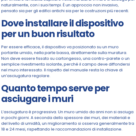
naturalmente, con i suoi tempi. È un approccio non invasivo,
pensato sia per gli edifici antichi sia per le costruzioni più recenti.
Dove installare il dispositivo
per un buon risultato
Per essere efficace, il dispositivo va posizionato su un muro
portante umido, nella parte bassa, direttamente sulla muratura.
Non deve essere fissato su cartongesso, una contro-parete o un
semplice rivestimento isolante, perché il campo deve diffondersi
nel muro interessato. Il rispetto del manuale resta la chiave di
un’asciugatura regolare.
Quanto tempo serve per
asciugare i muri
L’asciugatura è progressiva. Un muro umido da anni non si asciuga
in pochi giorni. A seconda dello spessore dei muri, dei materiali e
del livello di umidità, un miglioramento si osserva generalmente tra
18 e 24 mesi, rispettando le raccomandazioni di installazione.