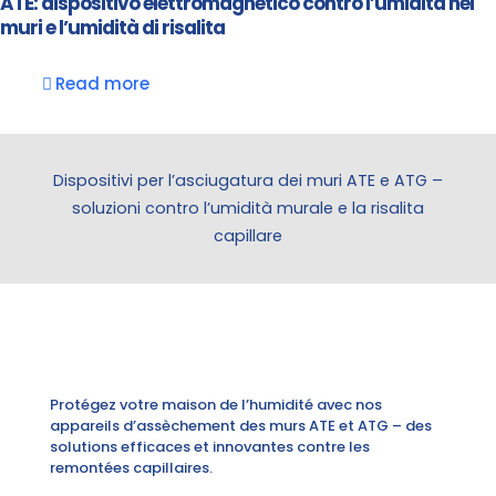
ATE: dispositivo elettromagnetico contro l’umidità nei
muri e l’umidità di risalita
Read more
Dispositivi per l’asciugatura dei muri ATE e ATG –
soluzioni contro l’umidità murale e la risalita
capillare
Protégez votre maison de l’humidité avec nos
appareils d’assèchement des murs ATE et ATG – des
solutions efficaces et innovantes contre les
remontées capillaires.