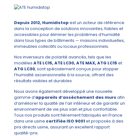
Depuis 2012, Humidistop
est un acteur de référence
dans la conception de solutions innovantes, fiables et
accessibles pour éliminer les problèmes d’humidité
dans tous types de bâtiments — maisons individuelles,
immeubles collectifs ou locaux professionnels.
Nos inverseurs de polarité avancés, tels que les
modèles
ATE LC15, ATE LC30, ATE MAX, ATG LC15
et
ATG LC30
, sont spécialement conçus pour stopper
l’humidité ascensionnelle à la source, offrant des
résultats visibles et durables.
Nous avons également développé une nouvelle
gamme d’
appareils d’assèchement des murs
afin
d’améliorer la qualité de l’air intérieur et de garantir un
environnement de vie plus sain et plus confortable.
Tous nos produits sont fièrement fabriqués en France
dans une usine
certifiée ISO 9001
et proposés à des
prix directs usine, assurant un excellent rapport
qualité-prix.