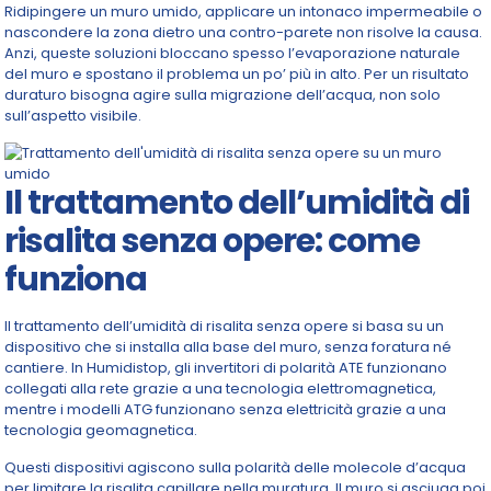
Ridipingere un muro umido, applicare un intonaco impermeabile o
nascondere la zona dietro una contro-parete non risolve la causa.
Anzi, queste soluzioni bloccano spesso l’evaporazione naturale
del muro e spostano il problema un po’ più in alto. Per un risultato
duraturo bisogna agire sulla migrazione dell’acqua, non solo
sull’aspetto visibile.
Il trattamento dell’umidità di
risalita senza opere: come
funziona
Il trattamento dell’umidità di risalita senza opere si basa su un
dispositivo che si installa alla base del muro, senza foratura né
cantiere. In Humidistop, gli invertitori di polarità ATE funzionano
collegati alla rete grazie a una tecnologia elettromagnetica,
mentre i modelli ATG funzionano senza elettricità grazie a una
tecnologia geomagnetica.
Questi dispositivi agiscono sulla polarità delle molecole d’acqua
per limitare la risalita capillare nella muratura. Il muro si asciuga poi