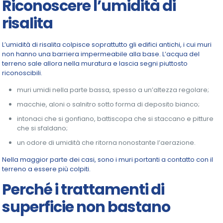
Riconoscere l’umidità di
risalita
L’umidità di risalita colpisce soprattutto gli edifici antichi, i cui muri
non hanno una barriera impermeabile alla base. L’acqua del
terreno sale allora nella muratura e lascia segni piuttosto
riconoscibili.
muri umidi nella parte bassa, spesso a un’altezza regolare;
macchie, aloni o salnitro sotto forma di deposito bianco;
intonaci che si gonfiano, battiscopa che si staccano e pitture
che si sfaldano;
un odore di umidità che ritorna nonostante l’aerazione.
Nella maggior parte dei casi, sono i muri portanti a contatto con il
terreno a essere più colpiti.
Perché i trattamenti di
superficie non bastano