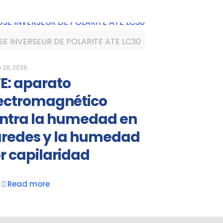
SE INVERSEUR DE POLARITE ATE LC30
28, 2026
E: aparato
ectromagnético
ntra la humedad en
redes y la humedad
r capilaridad
Read more