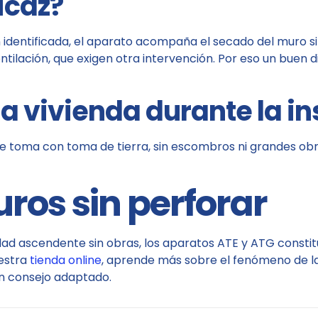
icaz?
dentificada, el aparato acompaña el secado del muro sin
entilación, que exigen otra intervención. Por eso un buen 
la vivienda durante la in
e toma con toma de tierra, sin escombros ni grandes obra
ros sin perforar
ad ascendente sin obras, los aparatos ATE y ATG constitu
uestra
tienda online
, aprende más sobre el fenómeno de l
un consejo adaptado.