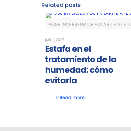
Related posts
POSE INVERSEUR DE POLARITE ATE L
julio 1, 2026
Estafa en el
tratamiento de la
humedad: cómo
evitarla
Read more