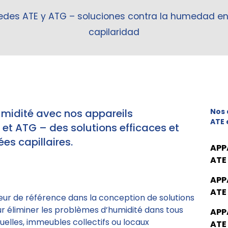
redes ATE y ATG – soluciones contra la humedad e
capilaridad
umidité avec nos appareils
Nos 
ATE 
t ATG – des solutions efficaces et
es capillaires.
APP
ATE
APP
ATE
eur de référence dans la conception de solutions
ur éliminer les problèmes d’humidité dans tous
APP
elles, immeubles collectifs ou locaux
ATE