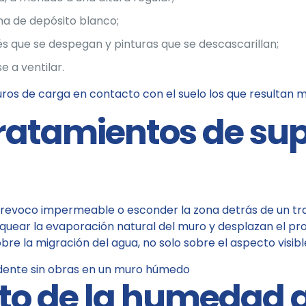
ma de depósito blanco;
 que se despegan y pinturas que se descascarillan;
 a ventilar.
uros de carga en contacto con el suelo los que resultan 
tratamientos de sup
revoco impermeable o esconder la zona detrás de un tra
loquear la evaporación natural del muro y desplazan el p
re la migración del agua, no solo sobre el aspecto visibl
nto de la humedad