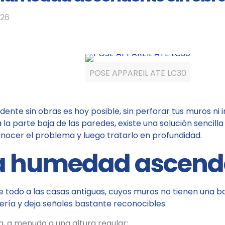
026
POSE APPAREIL ATE LC30
nte sin obras es hoy posible, sin perforar tus muros ni
la parte baja de las paredes, existe una solución sencill
nocer el problema y luego tratarlo en profundidad.
la humedad ascend
odo a las casas antiguas, cuyos muros no tienen una bar
ría y deja señales bastante reconocibles.
, a menudo a una altura regular;