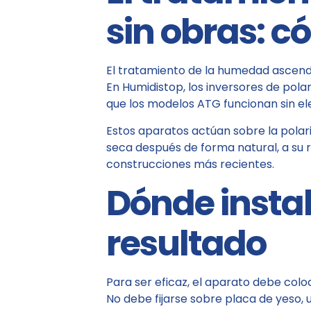
sin obras: 
El tratamiento de la humedad ascenden
En Humidistop, los inversores de pol
que los modelos ATG funcionan sin el
Estos aparatos actúan sobre la polar
seca después de forma natural, a su r
construcciones más recientes.
Dónde instal
resultado
Para ser eficaz, el aparato debe col
No debe fijarse sobre placa de yeso,