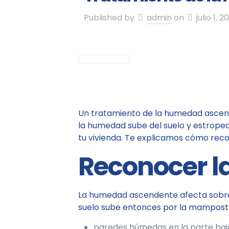
Published by
admin
on
julio 1, 2
Un tratamiento de la humedad ascende
la humedad sube del suelo y estropea 
tu vivienda. Te explicamos cómo reco
Reconocer 
La humedad ascendente afecta sobre t
suelo sube entonces por la mamposte
paredes húmedas en la parte baja