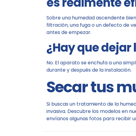
es realmente ef
Sobre una humedad ascendente bien i
filtración, una fuga o un defecto de v
antes de empezar.
¿Hay que dejar 
No. El aparato se enchufa a una simpl
durante y después de la instalación.
Secar tus mu
Si buscas un tratamiento de la humed
invasiva. Descubre los modelos en n
envíanos algunas fotos para recibir 