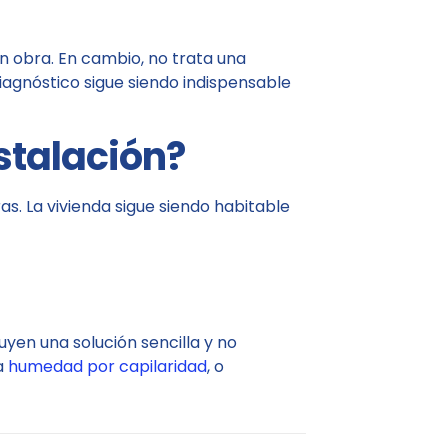
 obra. En cambio, no trata una
diagnóstico sigue siendo indispensable
stalación?
s. La vivienda sigue siendo habitable
yen una solución sencilla y no
a
humedad por capilaridad
, o