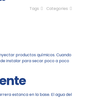
Tags
Categories
 inyectar productos químicos. Cuando
a de instalar para secar poco a poco
ente
rera estanca en la base. El agua del