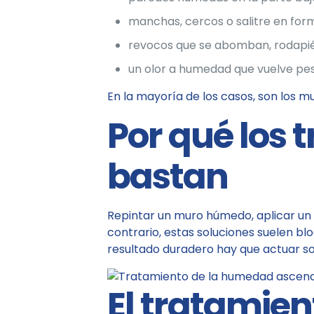
manchas, cercos o salitre en for
revocos que se abomban, rodapiés
un olor a humedad que vuelve pese
En la mayoría de los casos, son los m
Por qué los 
bastan
Repintar un muro húmedo, aplicar un 
contrario, estas soluciones suelen b
resultado duradero hay que actuar sob
El tratamie