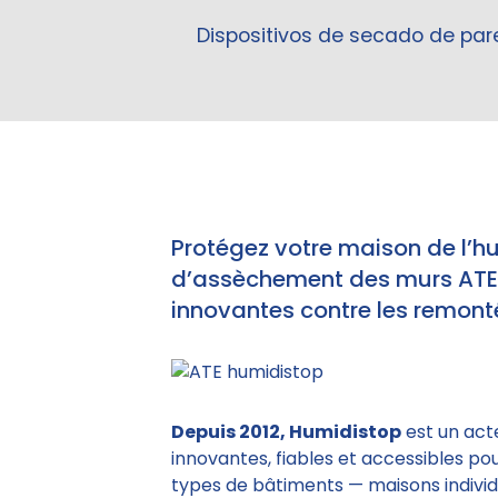
Dispositivos de secado de pa
Protégez votre maison de l’h
d’assèchement des murs ATE e
innovantes contre les remonté
Depuis 2012, Humidistop
est un act
innovantes, fiables et accessibles po
types de bâtiments — maisons individu