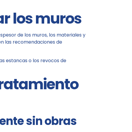
ar los muros
pesor de los muros, los materiales y
ten las recomendaciones de
as estancas o los revocos de
tratamiento
nte sin obras