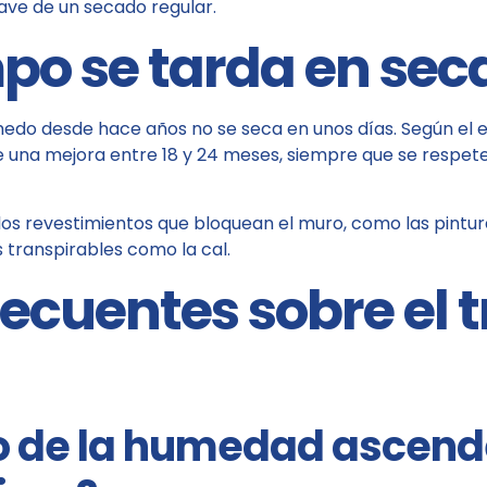
ave de un secado regular.
po se tarda en sec
edo desde hace años no se seca en unos días. Según el es
se una mejora entre 18 y 24 meses, siempre que se respe
los revestimientos que bloquean el muro, como las pintur
 transpirables como la cal.
ecuentes sobre el 
o de la humedad ascende