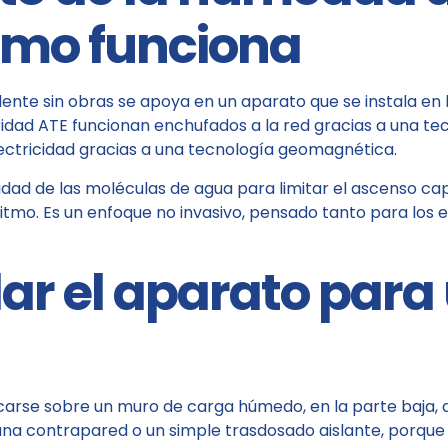
cómo funciona
te sin obras se apoya en un aparato que se instala en la
aridad ATE funcionan enchufados a la red gracias a una t
ectricidad gracias a una tecnología geomagnética.
idad de las moléculas de agua para limitar el ascenso cap
itmo. Es un enfoque no invasivo, pensado tanto para los e
ar el aparato para
ocarse sobre un muro de carga húmedo, en la parte baja
 una contrapared o un simple trasdosado aislante, porque