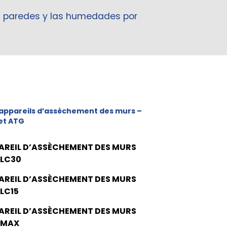
n paredes y las humedades por
appareils d’assèchement des murs –
et ATG
AREIL D’ASSÈCHEMENT DES MURS
 LC30
AREIL D’ASSÈCHEMENT DES MURS
 LC15
AREIL D’ASSÈCHEMENT DES MURS
 MAX