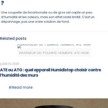
?
Une coupelle de bicarbonate ou de gros sel capte un peu
d’humidité et les odeurs, mais son effet reste limité. C’est un
dépannage, pas une vraie solution de fond.
Related posts
INVERSEUR-DE-POLARITE-HUMIDITE-ATE-NOIR
juillet 13, 2026
ATE ou ATG : quel appareil Humidistop choisir contre
l’humidité des murs
Read more