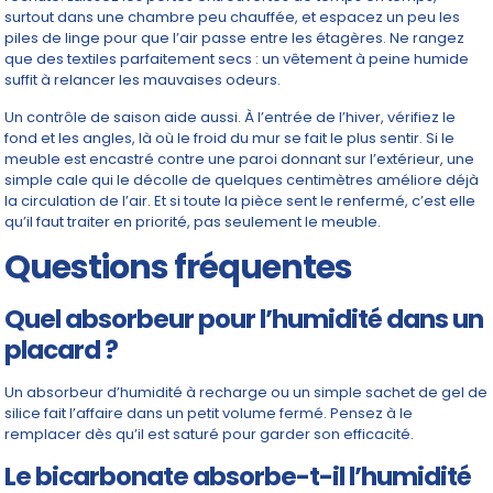
surtout dans une chambre peu chauffée, et espacez un peu les
piles de linge pour que l’air passe entre les étagères. Ne rangez
que des textiles parfaitement secs : un vêtement à peine humide
suffit à relancer les mauvaises odeurs.
Un contrôle de saison aide aussi. À l’entrée de l’hiver, vérifiez le
fond et les angles, là où le froid du mur se fait le plus sentir. Si le
meuble est encastré contre une paroi donnant sur l’extérieur, une
simple cale qui le décolle de quelques centimètres améliore déjà
la circulation de l’air. Et si toute la pièce sent le renfermé, c’est elle
qu’il faut traiter en priorité, pas seulement le meuble.
Questions fréquentes
Quel absorbeur pour l’humidité dans un
placard ?
Un absorbeur d’humidité à recharge ou un simple sachet de gel de
silice fait l’affaire dans un petit volume fermé. Pensez à le
remplacer dès qu’il est saturé pour garder son efficacité.
Le bicarbonate absorbe-t-il l’humidité