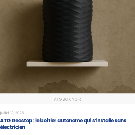
ATG BOX NOIR
juillet 13, 2026
ATG Geostop : le boîtier autonome qui s’installe sans
électricien