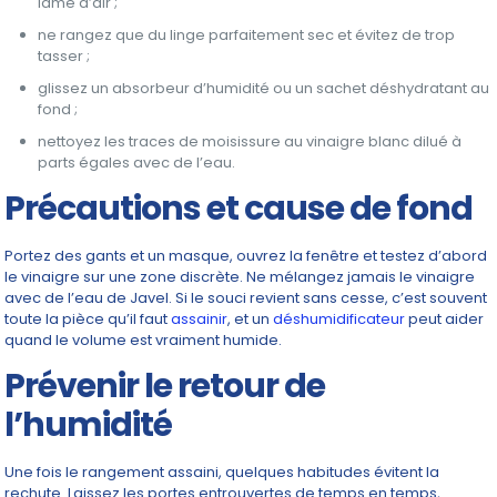
lame d’air ;
ne rangez que du linge parfaitement sec et évitez de trop
tasser ;
glissez un absorbeur d’humidité ou un sachet déshydratant au
fond ;
nettoyez les traces de moisissure au vinaigre blanc dilué à
parts égales avec de l’eau.
Précautions et cause de fond
Portez des gants et un masque, ouvrez la fenêtre et testez d’abord
le vinaigre sur une zone discrète. Ne mélangez jamais le vinaigre
avec de l’eau de Javel. Si le souci revient sans cesse, c’est souvent
toute la pièce qu’il faut
assainir
, et un
déshumidificateur
peut aider
quand le volume est vraiment humide.
Prévenir le retour de
l’humidité
Une fois le rangement assaini, quelques habitudes évitent la
rechute. Laissez les portes entrouvertes de temps en temps,