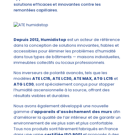
solutions efficaces et innovantes contre les
remontées capillaires.
Depuis 2012, Humidistop
est un acteur de référence
dans la conception de solutions innovantes, fiables et
accessibles pour éliminer les problèmes d’humidité
dans tous types de bâtiments — maisons individuelles,
immeubles collectifs ou locaux professionnels.
Nos inverseurs de polarité avancés, tels que les
modèles
ATE LC15, ATE LC30, ATE MAX, ATG LC15
et
ATG LC30
, sont spécialement conçus pour stopper
l’humidité ascensionnelle à la source, offrant des
résultats visibles et durables.
Nous avons également développé une nouvelle
gamme d’
appareils d’assèchement des murs
afin
d’améliorer la qualité de l’air intérieur et de garantir un
environnement de vie plus sain et plus confortable.
Tous nos produits sont fièrement fabriqués en France
dans une usine
certifiée ISO 9001
et proposés à des