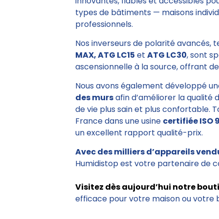
innovantes, fiables et accessibles po
types de bâtiments — maisons individu
professionnels.
Nos inverseurs de polarité avancés, 
MAX, ATG LC15
et
ATG LC30
, sont s
ascensionnelle à la source, offrant des
Nous avons également développé un
des murs
afin d’améliorer la qualité 
de vie plus sain et plus confortable. 
France dans une usine
certifiée ISO 
un excellent rapport qualité-prix.
Avec des milliers d’appareils vend
Humidistop est votre partenaire de c
Visitez dès aujourd’hui notre bout
efficace pour votre maison ou votre 