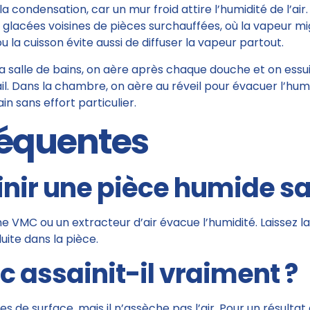
la condensation, car un mur froid attire l’humidité de l’a
glacées voisines de pièces surchauffées, où la vapeur mi
la cuisson évite aussi de diffuser la vapeur partout.
 salle de bains, on aère après chaque douche et on essuie 
ail. Dans la chambre, on aère au réveil pour évacuer l’humi
in sans effort particulier.
réquentes
ir une pièce humide san
une VMC ou un extracteur d’air évacue l’humidité. Laissez 
uite dans la pièce.
c assainit-il vraiment ?
es de surface, mais il n’assèche pas l’air. Pour un résultat 