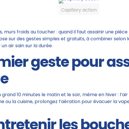
Capillary action
, murs froids au toucher : quand il faut assainir une pièce
se sur des gestes simples et gratuits, à combiner selon 
n air sain sur la durée.
emier geste pour as
de
 grand 10 minutes le matin et le soir, même en hiver : l’air
he ou la cuisine, prolongez l’aération pour évacuer la vap
ntretenir les bouche