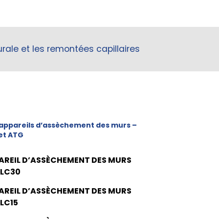
ale et les remontées capillaires
appareils d’assèchement des murs –
et ATG
AREIL D’ASSÈCHEMENT DES MURS
 LC30
AREIL D’ASSÈCHEMENT DES MURS
 LC15