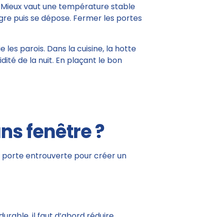
ir. Mieux vaut une température stable
gre puis se dépose. Fermer les portes
les parois. Dans la cuisine, la hotte
dité de la nuit. En plaçant le bon
s fenêtre ?
la porte entrouverte pour créer un
durable, il faut d’abord réduire