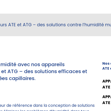
s ATE et ATG – des solutions contre l’humidité mur
umidité avec nos appareils
Nos 
ATE 
t ATG – des solutions efficaces et
es capillaires.
APP
ATE
APP
ATE
eur de référence dans la conception de solutions