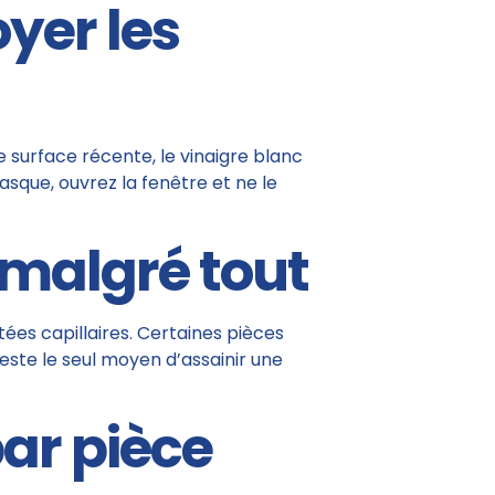
oyer les
e surface récente, le vinaigre blanc
asque, ouvrez la fenêtre et ne le
malgré tout
ntées capillaires. Certaines pièces
 reste le seul moyen d’assainir une
par pièce