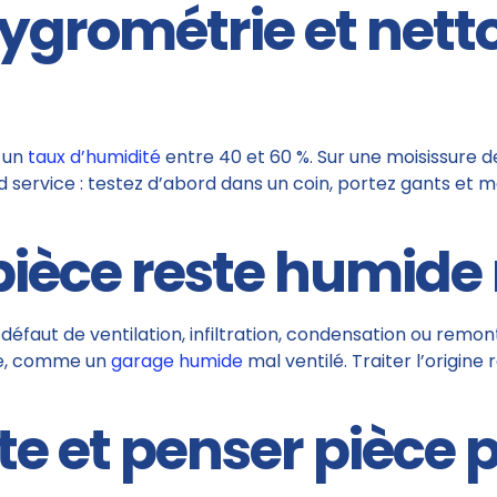
hygrométrie et nett
 un
taux d’humidité
entre 40 et 60 %. Sur une moisissure d
d service : testez d’abord dans un coin, portez gants et m
ièce reste humide 
 : défaut de ventilation, infiltration, condensation ou remo
re, comme un
garage humide
mal ventilé. Traiter l’origine
te et penser pièce 