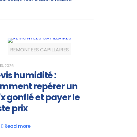
REMONTEES CAPILLAIRES
 13, 2026
vis humidité :
mment repérer un
ix gonflé et payer le
ste prix
Read more