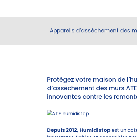
Appareils d’assèchement des mur
Protégez votre maison de l’h
d’assèchement des murs ATE e
innovantes contre les remonté
Depuis 2012, Humidistop
est un act