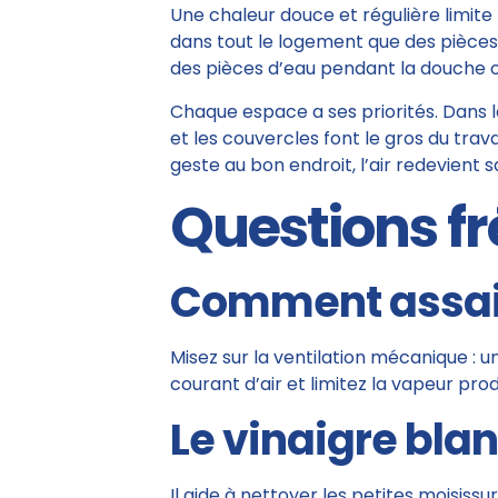
Une chaleur douce et régulière limite 
dans tout le logement que des pièces 
des pièces d’eau pendant la douche ou 
Chaque espace a ses priorités. Dans la
et les couvercles font le gros du trav
geste au bon endroit, l’air redevient sa
Questions f
Comment assain
Misez sur la ventilation mécanique : 
courant d’air et limitez la vapeur prod
Le vinaigre blan
Il aide à nettoyer les petites moisissur