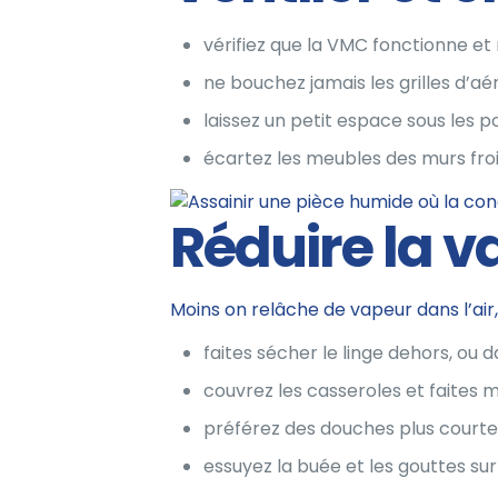
vérifiez que la VMC fonctionne et
ne bouchez jamais les grilles d’aé
laissez un petit espace sous les po
écartez les meubles des murs froid
Réduire la v
Moins on relâche de vapeur dans l’air, 
faites sécher le linge dehors, ou d
couvrez les casseroles et faites m
préférez des douches plus courtes
essuyez la buée et les gouttes sur 