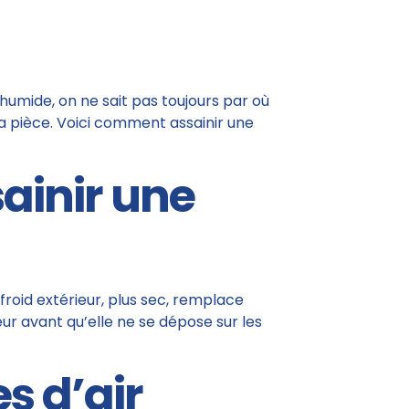
 humide, on ne sait pas toujours par où
la pièce. Voici comment assainir une
sainir une
 froid extérieur, plus sec, remplace
eur avant qu’elle ne se dépose sur les
s d’air