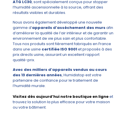
ATG LC30
, sont spécialement conçus pour stopper
l’humidité ascensionnelle à la source, offrant des
résultats visibles et durables.
Nous avons également développé une nouvelle
gamme d’
appareils d’assèchement des murs
afin
d’améliorer la qualité de l’air intérieur et de garantir un
environnement de vie plus sain et plus confortable.
Tous nos produits sont fièrement fabriqués en France
dans une usine
certifiée ISO 9001
et proposés à des
prix directs usine, assurant un excellent rapport
qualité-prix.
Avec des milliers d’appareils vendus au cours
des 13 dernières années
, Humidistop est votre
partenaire de confiance pour le traitement de
l’humidité murale.
Visitez dès aujourd’hui notre boutique en ligne
et
trouvez la solution la plus efficace pour votre maison
ou votre bâtiment.