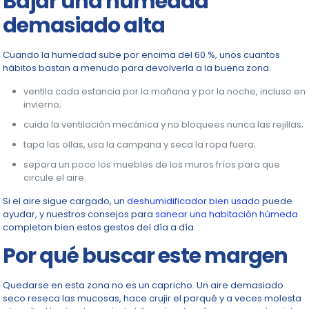
Bajar una humedad
demasiado alta
Cuando la humedad sube por encima del 60 %, unos cuantos
hábitos bastan a menudo para devolverla a la buena zona.
ventila cada estancia por la mañana y por la noche, incluso en
invierno;
cuida la ventilación mecánica y no bloquees nunca las rejillas;
tapa las ollas, usa la campana y seca la ropa fuera;
separa un poco los muebles de los muros fríos para que
circule el aire.
Si el aire sigue cargado, un
deshumidificador bien usado
puede
ayudar, y nuestros consejos para
sanear una habitación húmeda
completan bien estos gestos del día a día.
Por qué buscar este margen
Quedarse en esta zona no es un capricho. Un aire demasiado
seco reseca las mucosas, hace crujir el parqué y a veces molesta