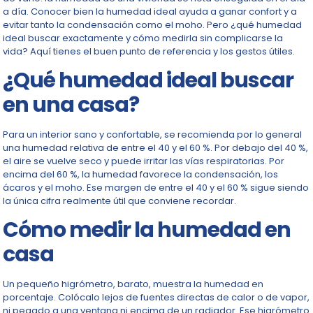
a día. Conocer bien la humedad ideal ayuda a ganar confort y a
evitar tanto la condensación como el moho. Pero ¿qué humedad
ideal buscar exactamente y cómo medirla sin complicarse la
vida? Aquí tienes el buen punto de referencia y los gestos útiles.
¿Qué humedad ideal buscar
en una casa?
Para un interior sano y confortable, se recomienda por lo general
una humedad relativa de entre el 40 y el 60 %. Por debajo del 40 %,
el aire se vuelve seco y puede irritar las vías respiratorias. Por
encima del 60 %, la humedad favorece la condensación, los
ácaros y el moho. Ese margen de entre el 40 y el 60 % sigue siendo
la única cifra realmente útil que conviene recordar.
Cómo medir la humedad en
casa
Un pequeño higrómetro, barato, muestra la humedad en
porcentaje. Colócalo lejos de fuentes directas de calor o de vapor,
ni pegado a una ventana ni encima de un radiador. Ese higrómetro