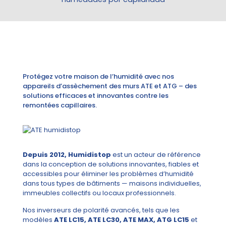
Protégez votre maison de l’humidité avec nos
appareils d’assèchement des murs ATE et ATG – des
solutions efficaces et innovantes contre les
remontées capillaires.
Depuis 2012, Humidistop
est un acteur de référence
dans la conception de solutions innovantes, fiables et
accessibles pour éliminer les problèmes d’humidité
dans tous types de bâtiments — maisons individuelles,
immeubles collectifs ou locaux professionnels.
Nos inverseurs de polarité avancés, tels que les
modèles
ATE LC15, ATE LC30, ATE MAX, ATG LC15
et