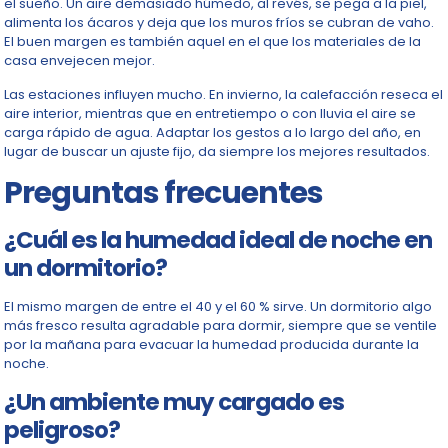
el sueño. Un aire demasiado húmedo, al revés, se pega a la piel,
alimenta los ácaros y deja que los muros fríos se cubran de vaho.
El buen margen es también aquel en el que los materiales de la
casa envejecen mejor.
Las estaciones influyen mucho. En invierno, la calefacción reseca el
aire interior, mientras que en entretiempo o con lluvia el aire se
carga rápido de agua. Adaptar los gestos a lo largo del año, en
lugar de buscar un ajuste fijo, da siempre los mejores resultados.
Preguntas frecuentes
¿Cuál es la humedad ideal de noche en
un dormitorio?
El mismo margen de entre el 40 y el 60 % sirve. Un dormitorio algo
más fresco resulta agradable para dormir, siempre que se ventile
por la mañana para evacuar la humedad producida durante la
noche.
¿Un ambiente muy cargado es
peligroso?