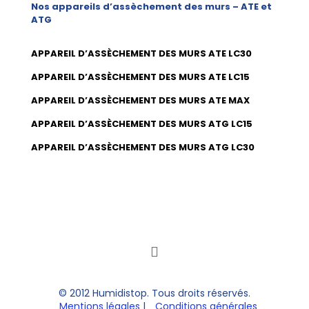
Nos appareils d’assèchement des murs – ATE et
ATG
APPAREIL D’ASSÈCHEMENT DES MURS ATE LC30
APPAREIL D’ASSÈCHEMENT DES MURS ATE LC15
APPAREIL D’ASSÈCHEMENT DES MURS ATE MAX
APPAREIL D’ASSÈCHEMENT DES MURS ATG LC15
APPAREIL D’ASSÈCHEMENT DES MURS ATG LC30
© 2012 Humidistop. Tous droits réservés.
Mentions légales
|
Conditions générales