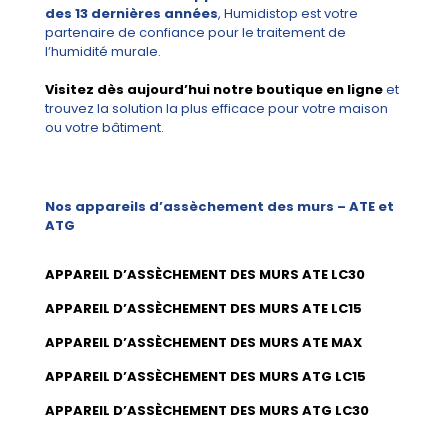
des 13 dernières années
, Humidistop est votre
partenaire de confiance pour le traitement de
l’humidité murale.
Visitez dès aujourd’hui notre boutique en ligne
et
trouvez la solution la plus efficace pour votre maison
ou votre bâtiment.
Nos appareils d’assèchement des murs – ATE et
ATG
APPAREIL D’ASSÈCHEMENT DES MURS ATE LC30
APPAREIL D’ASSÈCHEMENT DES MURS ATE LC15
APPAREIL D’ASSÈCHEMENT DES MURS ATE MAX
APPAREIL D’ASSÈCHEMENT DES MURS ATG LC15
APPAREIL D’ASSÈCHEMENT DES MURS ATG LC30