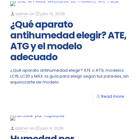
admin
on
julio 10, 2026
¿Qué aparato
antihumedad elegir? ATE,
ATG y el modelo
adecuado
¿Qué aparato antihumedad elegir? ATE o ATG, modelos
LC15, LC30 y MAX: la guía para elegir según tus paredes, sin
equivocarte de modelo.
Read more
admin
on
julio 9, 2026