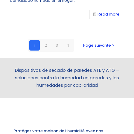
demasiado húmedo en el hogar.
Read more
1
2
3
4
Page suivante
Dispositivos de secado de paredes ATE y ATG –
soluciones contra la humedad en paredes y las
humedades por capilaridad
Protégez votre maison de l’humidité avec nos