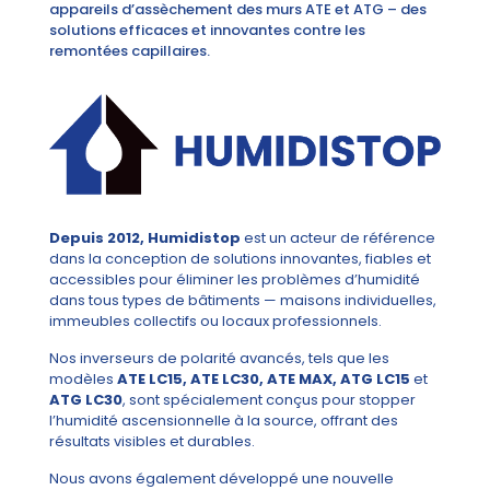
appareils d’assèchement des murs ATE et ATG – des
solutions efficaces et innovantes contre les
remontées capillaires.
Depuis 2012, Humidistop
est un acteur de référence
dans la conception de solutions innovantes, fiables et
accessibles pour éliminer les problèmes d’humidité
dans tous types de bâtiments — maisons individuelles,
immeubles collectifs ou locaux professionnels.
Nos inverseurs de polarité avancés, tels que les
modèles
ATE LC15, ATE LC30, ATE MAX, ATG LC15
et
ATG LC30
, sont spécialement conçus pour stopper
l’humidité ascensionnelle à la source, offrant des
résultats visibles et durables.
Nous avons également développé une nouvelle