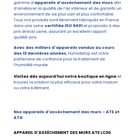
gamme d’
appareils d’assèchement des murs
afin
d’améliorer la qualité de l’air intérieur et de garantir un
environnement de vie plus sain et plus confortable.
Tous nos produits sont fièrement fabriqués en France
dans une usine
certifiée ISO 9001
et proposés à des
prix directs usine, assurant un excellent rapport
qualité-prix.
Avec des milliers d’appareils vendus au cours
des 13 dernières années
, Humidistop est votre
partenaire de confiance pour le traitement de
l’humidité murale.
Visitez dès aujourd’hui notre boutique en ligne
et
trouvez la solution la plus efficace pour votre maison
ou votre bâtiment.
Nos appareils d’assèchement des murs – ATE et
ATG
APPAREIL D’ASSÈCHEMENT DES MURS ATE LC30