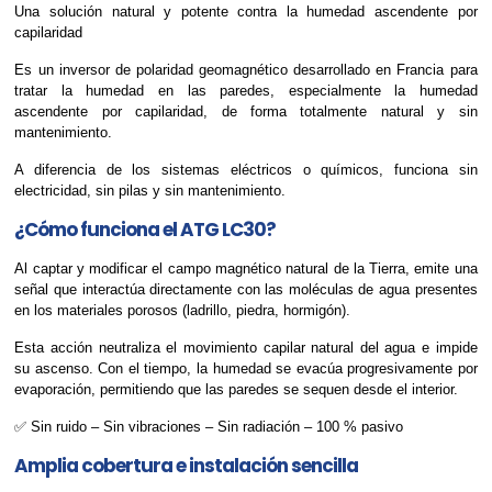
Una solución natural y potente contra la humedad ascendente por
capilaridad
Es un inversor de polaridad geomagnético desarrollado en Francia para
tratar la humedad en las paredes, especialmente la humedad
ascendente por capilaridad, de forma totalmente natural y sin
mantenimiento.
A diferencia de los sistemas eléctricos o químicos, funciona sin
electricidad, sin pilas y sin mantenimiento.
¿Cómo funciona el ATG LC30?
Al captar y modificar el campo magnético natural de la Tierra, emite una
señal que interactúa directamente con las moléculas de agua presentes
en los materiales porosos (ladrillo, piedra, hormigón).
Esta acción neutraliza el movimiento capilar natural del agua e impide
su ascenso. Con el tiempo, la humedad se evacúa progresivamente por
evaporación, permitiendo que las paredes se sequen desde el interior.
✅ Sin ruido – Sin vibraciones – Sin radiación – 100 % pasivo
Amplia cobertura e instalación sencilla