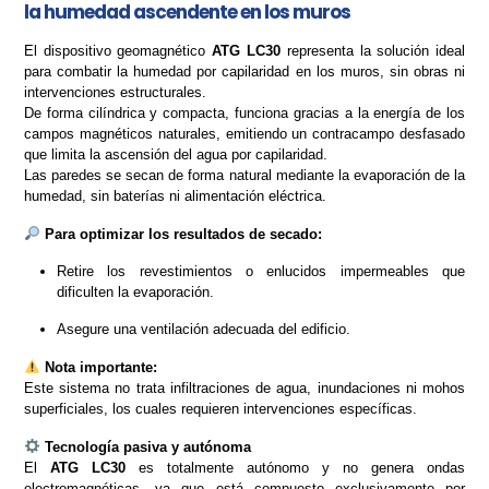
la humedad ascendente en los muros
El dispositivo geomagnético
ATG LC30
representa la solución ideal
para combatir la humedad por capilaridad en los muros, sin obras ni
intervenciones estructurales.
De forma cilíndrica y compacta, funciona gracias a la energía de los
campos magnéticos naturales, emitiendo un contracampo desfasado
que limita la ascensión del agua por capilaridad.
Las paredes se secan de forma natural mediante la evaporación de la
humedad, sin baterías ni alimentación eléctrica.
Para optimizar los resultados de secado:
Retire los revestimientos o enlucidos impermeables que
dificulten la evaporación.
Asegure una ventilación adecuada del edificio.
Nota importante:
Este sistema no trata infiltraciones de agua, inundaciones ni mohos
superficiales, los cuales requieren intervenciones específicas.
Tecnología pasiva y autónoma
El
ATG LC30
es totalmente autónomo y no genera ondas
electromagnéticas, ya que está compuesto exclusivamente por