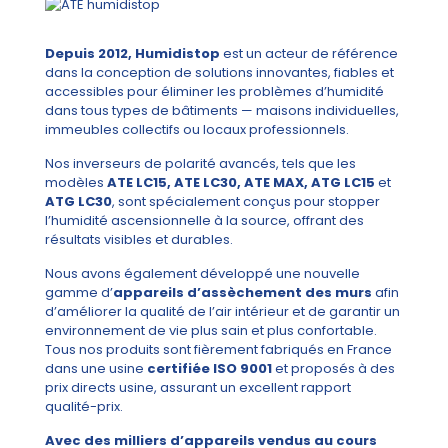
Depuis 2012, Humidistop
est un acteur de référence
dans la conception de solutions innovantes, fiables et
accessibles pour éliminer les problèmes d’humidité
dans tous types de bâtiments — maisons individuelles,
immeubles collectifs ou locaux professionnels.
Nos inverseurs de polarité avancés, tels que les
modèles
ATE LC15, ATE LC30, ATE MAX, ATG LC15
et
ATG LC30
, sont spécialement conçus pour stopper
l’humidité ascensionnelle à la source, offrant des
résultats visibles et durables.
Nous avons également développé une nouvelle
gamme d’
appareils d’assèchement des murs
afin
d’améliorer la qualité de l’air intérieur et de garantir un
environnement de vie plus sain et plus confortable.
Tous nos produits sont fièrement fabriqués en France
dans une usine
certifiée ISO 9001
et proposés à des
prix directs usine, assurant un excellent rapport
qualité-prix.
Avec des milliers d’appareils vendus au cours