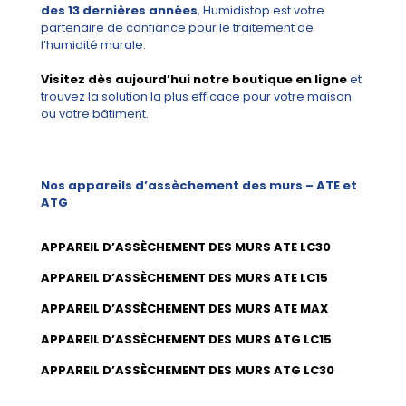
des 13 dernières années
, Humidistop est votre
partenaire de confiance pour le traitement de
l’humidité murale.
Visitez dès aujourd’hui notre boutique en ligne
et
trouvez la solution la plus efficace pour votre maison
ou votre bâtiment.
Nos appareils d’assèchement des murs – ATE et
ATG
APPAREIL D’ASSÈCHEMENT DES MURS ATE LC30
APPAREIL D’ASSÈCHEMENT DES MURS ATE LC15
APPAREIL D’ASSÈCHEMENT DES MURS ATE MAX
APPAREIL D’ASSÈCHEMENT DES MURS ATG LC15
APPAREIL D’ASSÈCHEMENT DES MURS ATG LC30