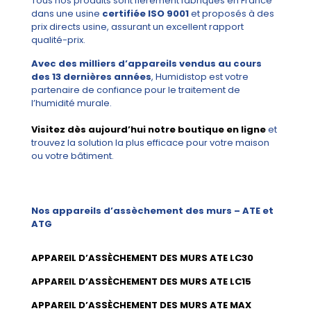
Tous nos produits sont fièrement fabriqués en France
dans une usine
certifiée ISO 9001
et proposés à des
prix directs usine, assurant un excellent rapport
qualité-prix.
Avec des milliers d’appareils vendus au cours
des 13 dernières années
, Humidistop est votre
partenaire de confiance pour le traitement de
l’humidité murale.
Visitez dès aujourd’hui notre boutique en ligne
et
trouvez la solution la plus efficace pour votre maison
ou votre bâtiment.
Nos appareils d’assèchement des murs – ATE et
ATG
APPAREIL D’ASSÈCHEMENT DES MURS ATE LC30
APPAREIL D’ASSÈCHEMENT DES MURS ATE LC15
APPAREIL D’ASSÈCHEMENT DES MURS ATE MAX