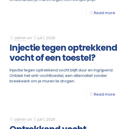
Read more
admin
on
juli 1, 2026
Injectie tegen optrekkend
vocht of een toestel?
Injectie tegen optrekkend vocht blijft duur en ingrijpend.
Ontdek het anti-vochttoestel, een alternatief zonder
breekwerk om je muren te drogen.
Read more
admin
on
juli 1, 2026