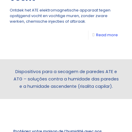
Ontdek het ATE elektromagnetische apparaat tegen
opstijgend vocht en vochtige muren, zonder zware
werken, chemische injecties of afbraak.
Read more
Dispositivos para a secagem de paredes ATE e
ATG – soluções contra a humidade das paredes
e a humidade ascendente (risalita capilar).
Protégez votre maison de l’humidité avec nos