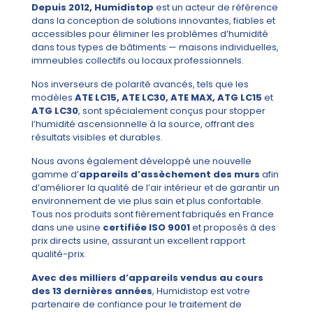
Depuis 2012, Humidistop
est un acteur de référence
dans la conception de solutions innovantes, fiables et
accessibles pour éliminer les problèmes d’humidité
dans tous types de bâtiments — maisons individuelles,
immeubles collectifs ou locaux professionnels.
Nos inverseurs de polarité avancés, tels que les
modèles
ATE LC15, ATE LC30, ATE MAX, ATG LC15
et
ATG LC30
, sont spécialement conçus pour stopper
l’humidité ascensionnelle à la source, offrant des
résultats visibles et durables.
Nous avons également développé une nouvelle
gamme d’
appareils d’assèchement des murs
afin
d’améliorer la qualité de l’air intérieur et de garantir un
environnement de vie plus sain et plus confortable.
Tous nos produits sont fièrement fabriqués en France
dans une usine
certifiée ISO 9001
et proposés à des
prix directs usine, assurant un excellent rapport
qualité-prix.
Avec des milliers d’appareils vendus au cours
des 13 dernières années
, Humidistop est votre
partenaire de confiance pour le traitement de