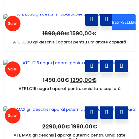
BEST-SELLER
Sale!
1890,00
€
1590,00
€
ATE LC30 gri deschis | aparat pentru umiditate capilară
Sale!
1490,00
€
1290,00
€
ATE LC15 negru | aparat pentru umiditate capilară
Sale!
2290,00
€
1990,00
€
ATE MAX gri deschis | aparat puternic pentru umiditate