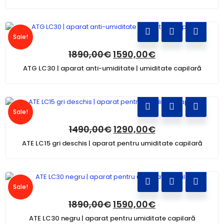
Sale!
1890,00
€
1590,00
€
ATG LC30 | aparat anti-umiditate | umiditate capilară
Sale!
1490,00
€
1290,00
€
ATE LC15 gri deschis | aparat pentru umiditate capilară
Sale!
1890,00
€
1590,00
€
ATE LC30 negru | aparat pentru umiditate capilară