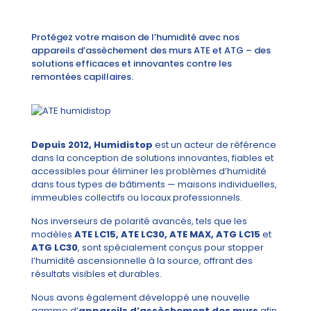
Protégez votre maison de l’humidité avec nos
appareils d’assèchement des murs ATE et ATG – des
solutions efficaces et innovantes contre les
remontées capillaires.
Depuis 2012, Humidistop
est un acteur de référence
dans la conception de solutions innovantes, fiables et
accessibles pour éliminer les problèmes d’humidité
dans tous types de bâtiments — maisons individuelles,
immeubles collectifs ou locaux professionnels.
Nos inverseurs de polarité avancés, tels que les
modèles
ATE LC15, ATE LC30, ATE MAX, ATG LC15
et
ATG LC30
, sont spécialement conçus pour stopper
l’humidité ascensionnelle à la source, offrant des
résultats visibles et durables.
Nous avons également développé une nouvelle
gamme d’
appareils d’assèchement des murs
afin