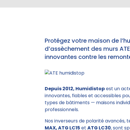
Protégez votre maison de l’h
d’assèchement des murs ATE e
innovantes contre les remonté
Depuis 2012, Humidistop
est un act
innovantes, fiables et accessibles po
types de bâtiments — maisons individu
professionnels.
Nos inverseurs de polarité avancés, 
MAX, ATG LC15
et
ATG LC30
, sont s