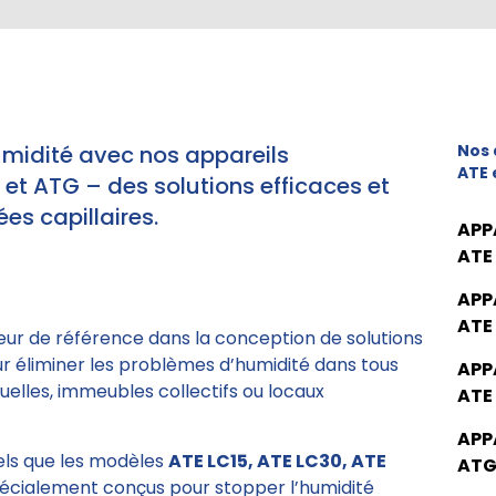
umidité avec nos appareils
Nos 
ATE 
t ATG – des solutions efficaces et
es capillaires.
APP
ATE
APP
ATE
eur de référence dans la conception de solutions
ur éliminer les problèmes d’humidité dans tous
APP
elles, immeubles collectifs ou locaux
ATE
APP
tels que les modèles
ATE LC15, ATE LC30, ATE
ATG
pécialement conçus pour stopper l’humidité