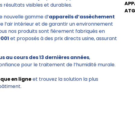
APP
 résultats visibles et durables.
ATG
e nouvelle gamme d’
appareils d’assèchement
de l’air intérieur et de garantir un environnement
Tous nos produits sont fièrement fabriqués en
9001
et proposés à des prix directs usine, assurant
us au cours des 13 dernières années
,
onfiance pour le traitement de l’humidité murale.
ique en ligne
et trouvez la solution la plus
bâtiment.