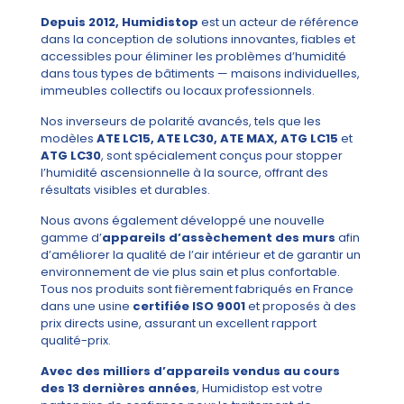
Depuis 2012, Humidistop
est un acteur de référence
dans la conception de solutions innovantes, fiables et
accessibles pour éliminer les problèmes d’humidité
dans tous types de bâtiments — maisons individuelles,
immeubles collectifs ou locaux professionnels.
Nos inverseurs de polarité avancés, tels que les
modèles
ATE LC15, ATE LC30, ATE MAX, ATG LC15
et
ATG LC30
, sont spécialement conçus pour stopper
l’humidité ascensionnelle à la source, offrant des
résultats visibles et durables.
Nous avons également développé une nouvelle
gamme d’
appareils d’assèchement des murs
afin
d’améliorer la qualité de l’air intérieur et de garantir un
environnement de vie plus sain et plus confortable.
Tous nos produits sont fièrement fabriqués en France
dans une usine
certifiée ISO 9001
et proposés à des
prix directs usine, assurant un excellent rapport
qualité-prix.
Avec des milliers d’appareils vendus au cours
des 13 dernières années
, Humidistop est votre