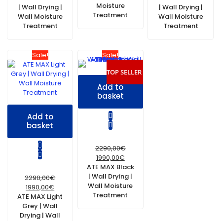
Moisture
| Wall Drying |
| Wall Drying |
Treatment
Wall Moisture
Wall Moisture
Treatment
Treatment
Sale!
Sale!
TOP SELLER
Add to
basket
Add to
basket
2290,00
€
1990,00
€
ATE MAX Black
| Wall Drying |
2290,00
€
Wall Moisture
1990,00
€
Treatment
ATE MAX Light
Grey | Wall
Drying | Wall