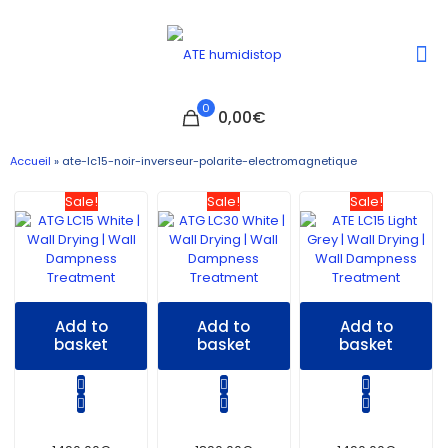
0
0,00€
Accueil
»
ate-lc15-noir-inverseur-polarite-electromagnetique
Sale!
Sale!
Sale!
Add to
Add to
Add to
basket
basket
basket