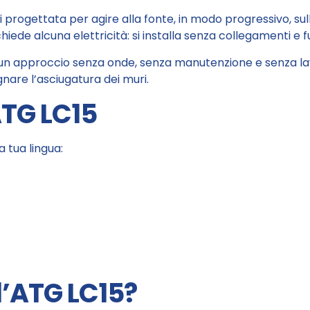
i progettata per agire alla fonte, in modo progressivo, sul
ede alcuna elettricità: si installa senza collegamenti e
un approccio senza onde, senza manutenzione e senza lavo
are l’asciugatura dei muri.
ATG LC15
a tua lingua:
l’ATG LC15?