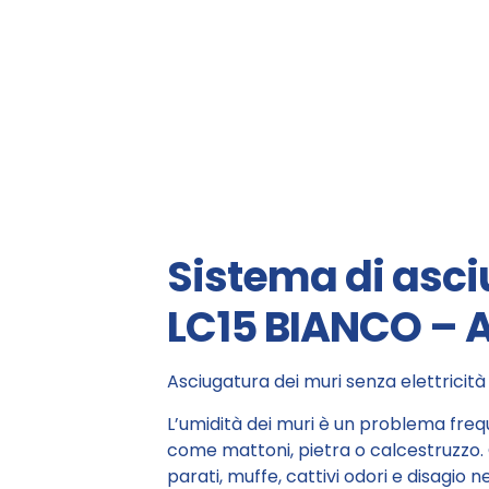
Sistema di asc
LC15 BIANCO – As
Asciugatura dei muri senza elettricità
L’umidità dei muri è un problema freque
come mattoni, pietra o calcestruzzo. 
parati, muffe, cattivi odori e disagio ne