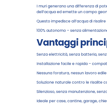
I muri generano una differenza di poten
dell’acqua ed emette un campo geom
Questo impedisce all’acqua di risalir
100% autonomo – senza alimentazion
Vantaggi princi
Senza elettricità, senza batteria, senz
Installazione facile e rapida – compat
Nessuna foratura, nessun lavoro edile
Soluzione naturale contro le risalite ca
Silenzioso, senza manutenzione, senza
Ideale per case, cantine, garage, chies