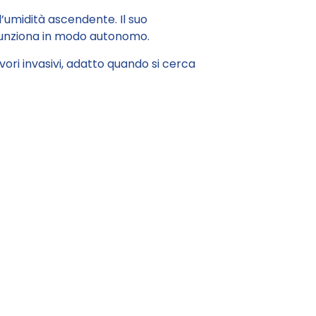
l’umidità ascendente. Il suo
 funziona in modo autonomo.
ri invasivi, adatto quando si cerca