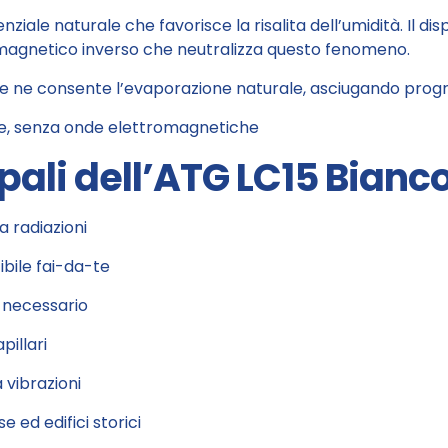
ziale naturale che favorisce la risalita dell’umidità. Il d
agnetico inverso che neutralizza questo fenomeno.
e e ne consente l’evaporazione naturale, asciugando prog
e, senza onde elettromagnetiche
pali dell’ATG LC15 Bianc
a radiazioni
ibile fai-da-te
 necessario
pillari
 vibrazioni
e ed edifici storici