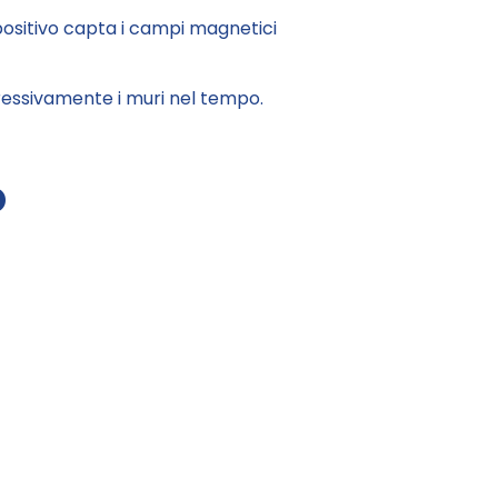
ispositivo capta i campi magnetici
ressivamente i muri nel tempo.
o