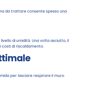
zona da trattare consente spesso una
ello di umidità. Una volta asciutto, il
i costi di riscaldamento.
ttimale
ida per lasciare respirare il muro.