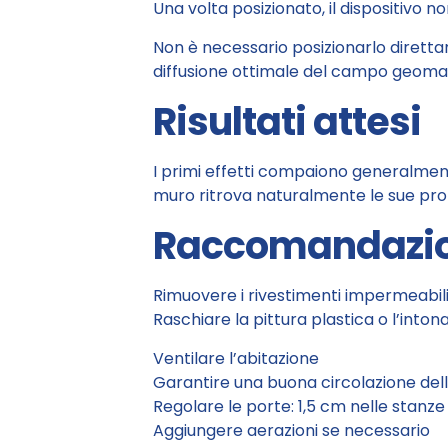
Una volta posizionato, il dispositivo 
Non è necessario posizionarlo diretta
diffusione ottimale del campo geoma
Risultati attesi
I primi effetti compaiono generalmente 
muro ritrova naturalmente le sue propr
Raccomandazion
Rimuovere i rivestimenti impermeabil
Raschiare la pittura plastica o l’int
Ventilare l’abitazione
Garantire una buona circolazione dell’
Regolare le porte: 1,5 cm nelle stanze
Aggiungere aerazioni se necessario