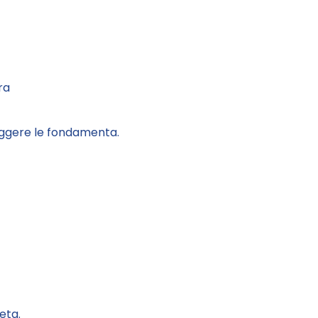
ra
teggere le fondamenta.
eta.