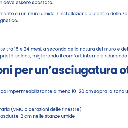
non deve essere spostato.
mente su un muro umido. L’installazione al centro della 
gnetico.
tra 18 e 24 mesi, a seconda della natura del muro e del liv
ietà isolanti, migliorando il comfort interno e riducendo 
i per un’asciugatura o
i
onaco impermeabilizzante almeno 10–20 cm sopra la zona um
aria (VMC o aerazioni delle finestre)
 asciutte, 2 cm nelle stanze umide