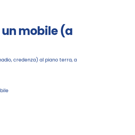
i un mobile (a
adio, credenza) al piano terra, a
bile