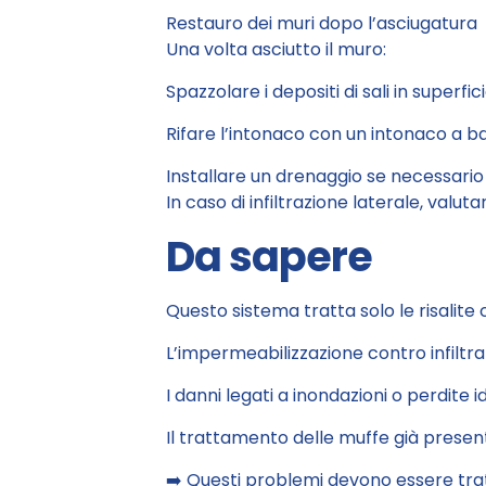
Restauro dei muri dopo l’asciugatura
Una volta asciutto il muro:
Spazzolare i depositi di sali in superfic
Rifare l’intonaco con un intonaco a ba
Installare un drenaggio se necessario
In caso di infiltrazione laterale, val
Da sapere
Questo sistema tratta solo le risalite c
L’impermeabilizzazione contro infiltr
I danni legati a inondazioni o perdite i
Il trattamento delle muffe già presenti
➡️ Questi problemi devono essere tr