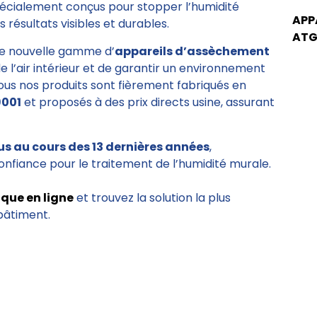
pécialement conçus pour stopper l’humidité
APP
 résultats visibles et durables.
ATG
e nouvelle gamme d’
appareils d’assèchement
de l’air intérieur et de garantir un environnement
Tous nos produits sont fièrement fabriqués en
9001
et proposés à des prix directs usine, assurant
us au cours des 13 dernières années
,
onfiance pour le traitement de l’humidité murale.
ique en ligne
et trouvez la solution la plus
bâtiment.