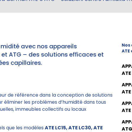
umidité avec nos appareils
Nos 
ATE 
t ATG – des solutions efficaces et
es capillaires.
APP
ATE
APP
ATE
eur de référence dans la conception de solutions
ur éliminer les problèmes d’humidité dans tous
APP
elles, immeubles collectifs ou locaux
ATE
APP
tels que les modèles
ATE LC15, ATE LC30, ATE
ATG