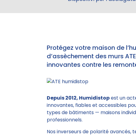
Protégez votre maison de l’h
d’assèchement des murs ATE e
innovantes contre les remonté
Depuis 2012, Humidistop
est un act
innovantes, fiables et accessibles po
types de bâtiments — maisons individu
professionnels.
Nos inverseurs de polarité avancés, 