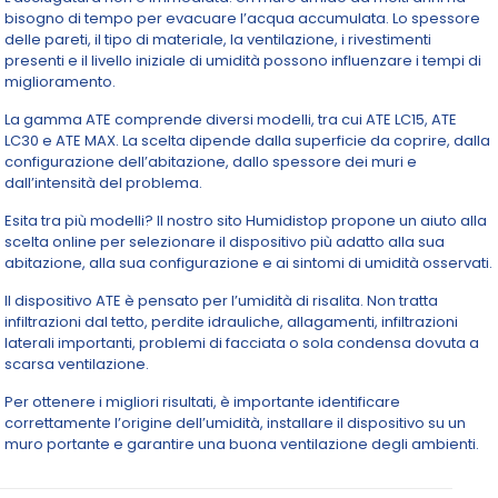
bisogno di tempo per evacuare l’acqua accumulata. Lo spessore
delle pareti, il tipo di materiale, la ventilazione, i rivestimenti
presenti e il livello iniziale di umidità possono influenzare i tempi di
miglioramento.
La gamma ATE comprende diversi modelli, tra cui ATE LC15, ATE
LC30 e ATE MAX. La scelta dipende dalla superficie da coprire, dalla
configurazione dell’abitazione, dallo spessore dei muri e
dall’intensità del problema.
Esita tra più modelli? Il nostro sito Humidistop propone un aiuto alla
scelta online per selezionare il dispositivo più adatto alla sua
abitazione, alla sua configurazione e ai sintomi di umidità osservati.
Il dispositivo ATE è pensato per l’umidità di risalita. Non tratta
infiltrazioni dal tetto, perdite idrauliche, allagamenti, infiltrazioni
laterali importanti, problemi di facciata o sola condensa dovuta a
scarsa ventilazione.
Per ottenere i migliori risultati, è importante identificare
correttamente l’origine dell’umidità, installare il dispositivo su un
muro portante e garantire una buona ventilazione degli ambienti.