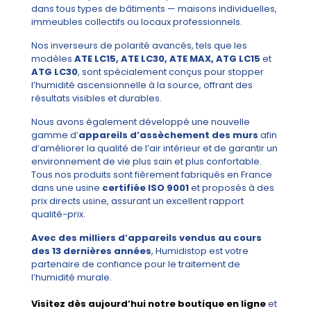
dans tous types de bâtiments — maisons individuelles,
immeubles collectifs ou locaux professionnels.
Nos inverseurs de polarité avancés, tels que les
modèles
ATE LC15, ATE LC30, ATE MAX, ATG LC15
et
ATG LC30
, sont spécialement conçus pour stopper
l’humidité ascensionnelle à la source, offrant des
résultats visibles et durables.
Nous avons également développé une nouvelle
gamme d’
appareils d’assèchement des murs
afin
d’améliorer la qualité de l’air intérieur et de garantir un
environnement de vie plus sain et plus confortable.
Tous nos produits sont fièrement fabriqués en France
dans une usine
certifiée ISO 9001
et proposés à des
prix directs usine, assurant un excellent rapport
qualité-prix.
Avec des milliers d’appareils vendus au cours
des 13 dernières années
, Humidistop est votre
partenaire de confiance pour le traitement de
l’humidité murale.
Visitez dès aujourd’hui notre boutique en ligne
et