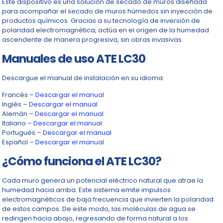
Este dispositivo es una solución de secado de muros diseñada
para acompañar el secado de muros húmedos sin inyección de
productos químicos. Gracias a su tecnología de inversión de
polaridad electromagnética, actúa en el origen de la humedad
ascendente de manera progresiva, sin obras invasivas.
Manuales de uso ATE LC30
Descargue el manual de instalación en su idioma:
Francés –
Descargar el manual
Inglés –
Descargar el manual
Alemán –
Descargar el manual
Italiano –
Descargar el manual
Portugués –
Descargar el manual
Español –
Descargar el manual
¿Cómo funciona el ATE LC30?
Cada muro genera un potencial eléctrico natural que atrae la
humedad hacia arriba. Este sistema emite impulsos
electromagnéticos de baja frecuencia que invierten la polaridad
de estos campos. De este modo, las moléculas de agua se
redirigen hacia abajo, regresando de forma natural a los