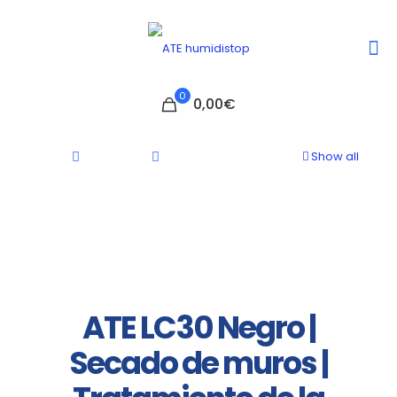
0
0,00€
Show all
ATE LC30 Negro |
Secado de muros |