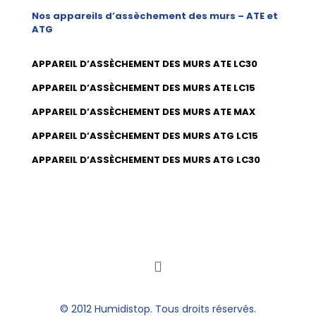
Nos appareils d’assèchement des murs – ATE et
ATG
APPAREIL D’ASSÈCHEMENT DES MURS ATE LC30
APPAREIL D’ASSÈCHEMENT DES MURS ATE LC15
APPAREIL D’ASSÈCHEMENT DES MURS ATE MAX
APPAREIL D’ASSÈCHEMENT DES MURS ATG LC15
APPAREIL D’ASSÈCHEMENT DES MURS ATG LC30
© 2012 Humidistop. Tous droits réservés.