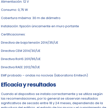
Alimentación: 12 V
Consumo: 0,75 W
Cobertura máxima: 30 m de diámetro
Instalación: fijación únicamente en muro portante
Certificaciones:
Directiva de baja tensión 2014/35/UE
Directiva CEM 2014/30/UE
Directiva RoHS 2011/65/UE
Directiva RAEE 2012/19/UE
EMF probado – ondas no nocivas (laboratorio Emitech)
Eficacia y resultados
Cuando el dispositivo se instala correctamente y se utiliza según
las recomendaciones, por lo general se observan resultados
significativos de secado entre 18 y 24 meses, dependiendo de la
estructura del edificio, el estado de los muros y el cumplimiento de