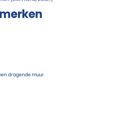
nmerken
op een dragende muur