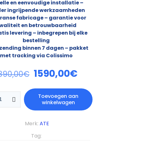
elle en eenvoudige installatie –
er ingrijpende werkzaamheden
Franse fabricage – garantie voor
waliteit en betrouwbaarheid
atis levering – inbegrepen bij elke
bestelling
rzending binnen 7 dagen – pakket
met tracking via Colissimo
1590,00
€
890,00
€
Toevoegen aan
winkelwagen
Merk:
ATE
Tag: