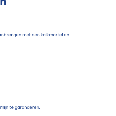
en
aanbrengen met een kalkmortel en
mijn te garanderen.