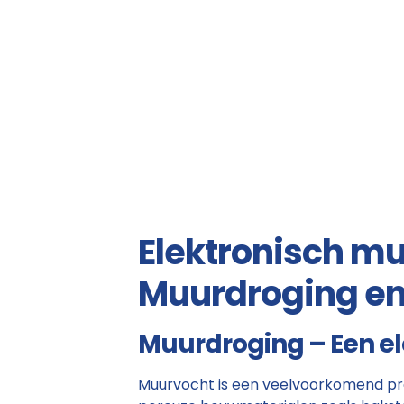
Elektronisch m
Muurdroging en
Muurdroging – Een el
Muurvocht is een veelvoorkomend prob