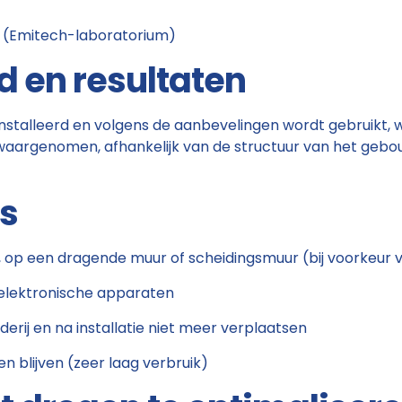
n (Emitech-laboratorium)
d en resultaten
nstalleerd en volgens de aanbevelingen wordt gebruikt, 
waargenomen, afhankelijk van de structuur van het gebo
es
, op een dragende muur of scheidingsmuur (bij voorkeur 
 elektronische apparaten
erij en na installatie niet meer verplaatsen
 blijven (zeer laag verbruik)