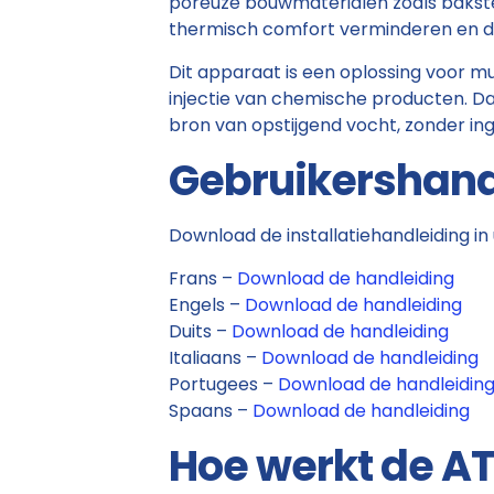
poreuze bouwmaterialen zoals baksteen
thermisch comfort verminderen en d
Dit apparaat is een oplossing voor 
injectie van chemische producten. Da
bron van opstijgend vocht, zonder i
Gebruikershand
Download de installatiehandleiding in 
Frans –
Download de handleiding
Engels –
Download de handleiding
Duits –
Download de handleiding
Italiaans –
Download de handleiding
Portugees –
Download de handleidin
Spaans –
Download de handleiding
Hoe werkt de AT