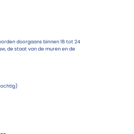
worden doorgaans binnen 18 tot 24
uw, de staat van de muren en de
vochtig)