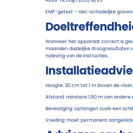
AEEA-richtlijn 2012/19/EU
EMF-getest – niet-schadelijke golve
Doeltreffendhei
Wanneer het apparaat correct is geï
maanden duidelijke droogresultaten 
naleving van de instructies.
Installatieadvi
Hoogte: 30 cm tot 1 m boven de vloer
Afstand: minstens 1,50 m van andere
Bevestiging: ophangen zoals een schild
Voeding: moet permanent aangesloten