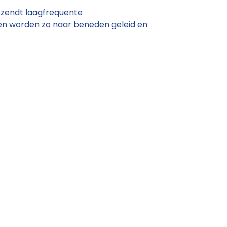
m zendt laagfrequente
len worden zo naar beneden geleid en