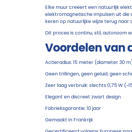
Elke muur creëert een natuurlijk elek
elektromagnetische impulsen uit die
keren op natuurlijke wijze terug naar 
Dit proces is continu, stil, autonoom 
Voordelen van 
Actieradius: 15 meter (diameter 30 m
Geen trillingen, geen geluid, geen sch
Zeer laag verbruik: slechts 0,75 W (~1
Elegant en discreet zwart design
Fabrieksgarantie: 10 jaar
Gemaakt in Frankrijk
Gecertificeerd volgens Europese no