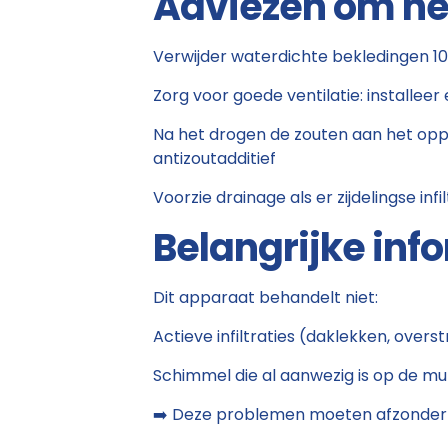
Adviezen om het
Verwijder waterdichte bekledingen 
Zorg voor goede ventilatie: installee
Na het drogen de zouten aan het opp
antizoutadditief
Voorzie drainage als er zijdelingse inf
Belangrijke inf
Dit apparaat behandelt niet:
Actieve infiltraties (daklekken, over
Schimmel die al aanwezig is op de m
➡️ Deze problemen moeten afzonderli