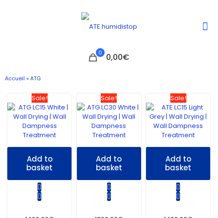
0
0,00€
Accueil
»
ATG
Sale!
Sale!
Sale!
Add to
Add to
Add to
basket
basket
basket