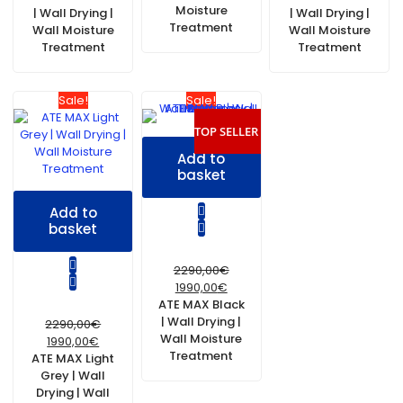
Moisture
| Wall Drying |
| Wall Drying |
Treatment
Wall Moisture
Wall Moisture
Treatment
Treatment
Sale!
Sale!
TOP SELLER
Add to
basket
Add to
basket
2290,00
€
1990,00
€
ATE MAX Black
| Wall Drying |
2290,00
€
Wall Moisture
1990,00
€
Treatment
ATE MAX Light
Grey | Wall
Drying | Wall