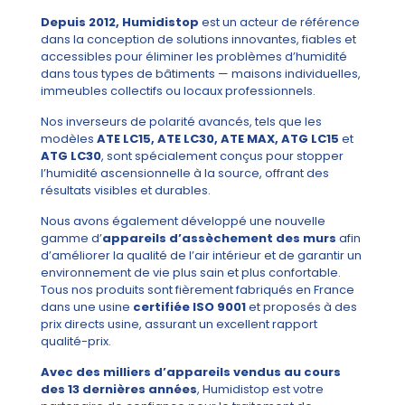
Depuis 2012, Humidistop
est un acteur de référence
dans la conception de solutions innovantes, fiables et
accessibles pour éliminer les problèmes d’humidité
dans tous types de bâtiments — maisons individuelles,
immeubles collectifs ou locaux professionnels.
Nos inverseurs de polarité avancés, tels que les
modèles
ATE LC15, ATE LC30, ATE MAX, ATG LC15
et
ATG LC30
, sont spécialement conçus pour stopper
l’humidité ascensionnelle à la source, offrant des
résultats visibles et durables.
Nous avons également développé une nouvelle
gamme d’
appareils d’assèchement des murs
afin
d’améliorer la qualité de l’air intérieur et de garantir un
environnement de vie plus sain et plus confortable.
Tous nos produits sont fièrement fabriqués en France
dans une usine
certifiée ISO 9001
et proposés à des
prix directs usine, assurant un excellent rapport
qualité-prix.
Avec des milliers d’appareils vendus au cours
des 13 dernières années
, Humidistop est votre