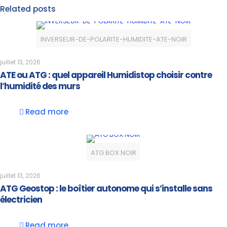
Related posts
INVERSEUR-DE-POLARITE-HUMIDITE-ATE-NOIR
juillet 13, 2026
ATE ou ATG : quel appareil Humidistop choisir contre
l’humidité des murs
Read more
ATG BOX NOIR
juillet 13, 2026
ATG Geostop : le boîtier autonome qui s’installe sans
électricien
Read more