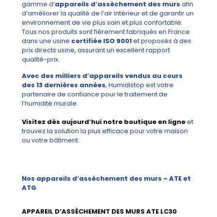
gamme d’
appareils d’assèchement des murs
afin
d’améliorer la qualité de l’air intérieur et de garantir un
environnement de vie plus sain et plus confortable.
Tous nos produits sont fièrement fabriqués en France
dans une usine
certifiée ISO 9001
et proposés à des
prix directs usine, assurant un excellent rapport
qualité-prix.
Avec des milliers d’appareils vendus au cours
des 13 dernières années
, Humidistop est votre
partenaire de confiance pour le traitement de
l’humidité murale.
Visitez dès aujourd’hui notre boutique en ligne
et
trouvez la solution la plus efficace pour votre maison
ou votre bâtiment.
Nos appareils d’assèchement des murs – ATE et
ATG
APPAREIL D’ASSÈCHEMENT DES MURS ATE LC30