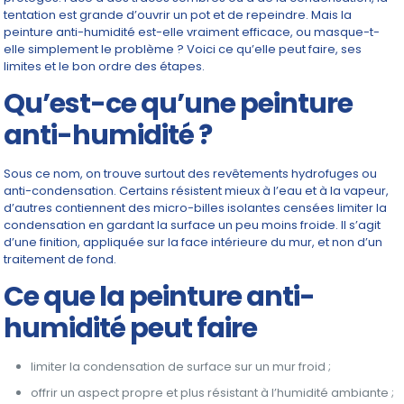
tentation est grande d’ouvrir un pot et de repeindre. Mais la
peinture anti-humidité est-elle vraiment efficace, ou masque-t-
elle simplement le problème ? Voici ce qu’elle peut faire, ses
limites et le bon ordre des étapes.
Qu’est-ce qu’une peinture
anti-humidité ?
Sous ce nom, on trouve surtout des revêtements hydrofuges ou
anti-condensation. Certains résistent mieux à l’eau et à la vapeur,
d’autres contiennent des micro-billes isolantes censées limiter la
condensation en gardant la surface un peu moins froide. Il s’agit
d’une finition, appliquée sur la face intérieure du mur, et non d’un
traitement de fond.
Ce que la peinture anti-
humidité peut faire
limiter la condensation de surface sur un mur froid ;
offrir un aspect propre et plus résistant à l’humidité ambiante ;