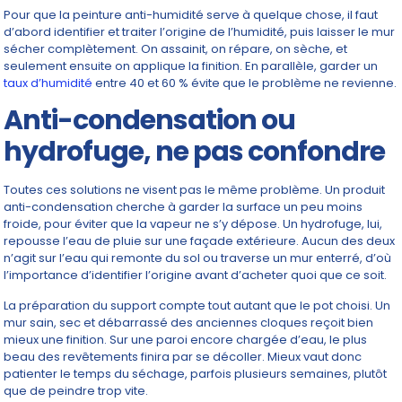
Pour que la peinture anti-humidité serve à quelque chose, il faut
d’abord identifier et traiter l’origine de l’humidité, puis laisser le mur
sécher complètement. On assainit, on répare, on sèche, et
seulement ensuite on applique la finition. En parallèle, garder un
taux d’humidité
entre 40 et 60 % évite que le problème ne revienne.
Anti-condensation ou
hydrofuge, ne pas confondre
Toutes ces solutions ne visent pas le même problème. Un produit
anti-condensation cherche à garder la surface un peu moins
froide, pour éviter que la vapeur ne s’y dépose. Un hydrofuge, lui,
repousse l’eau de pluie sur une façade extérieure. Aucun des deux
n’agit sur l’eau qui remonte du sol ou traverse un mur enterré, d’où
l’importance d’identifier l’origine avant d’acheter quoi que ce soit.
La préparation du support compte tout autant que le pot choisi. Un
mur sain, sec et débarrassé des anciennes cloques reçoit bien
mieux une finition. Sur une paroi encore chargée d’eau, le plus
beau des revêtements finira par se décoller. Mieux vaut donc
patienter le temps du séchage, parfois plusieurs semaines, plutôt
que de peindre trop vite.