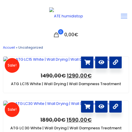
0
0,00€
Accueil
»
Uncategorized
Sale!
1490,00
€
1290,00
€
ATG LC15 White | Wall Drying | Wall Dampness Treatment
Sale!
1890,00
€
1590,00
€
ATG LC30 White | Wall Drying | Wall Dampness Treatment