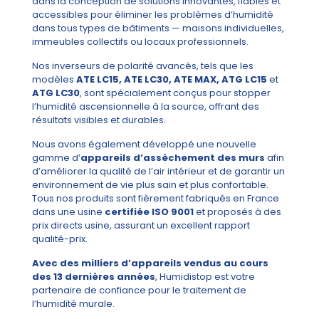
dans la conception de solutions innovantes, fiables et
accessibles pour éliminer les problèmes d’humidité
dans tous types de bâtiments — maisons individuelles,
immeubles collectifs ou locaux professionnels.
Nos inverseurs de polarité avancés, tels que les
modèles
ATE LC15, ATE LC30, ATE MAX, ATG LC15
et
ATG LC30
, sont spécialement conçus pour stopper
l’humidité ascensionnelle à la source, offrant des
résultats visibles et durables.
Nous avons également développé une nouvelle
gamme d’
appareils d’assèchement des murs
afin
d’améliorer la qualité de l’air intérieur et de garantir un
environnement de vie plus sain et plus confortable.
Tous nos produits sont fièrement fabriqués en France
dans une usine
certifiée ISO 9001
et proposés à des
prix directs usine, assurant un excellent rapport
qualité-prix.
Avec des milliers d’appareils vendus au cours
des 13 dernières années
, Humidistop est votre
partenaire de confiance pour le traitement de
l’humidité murale.