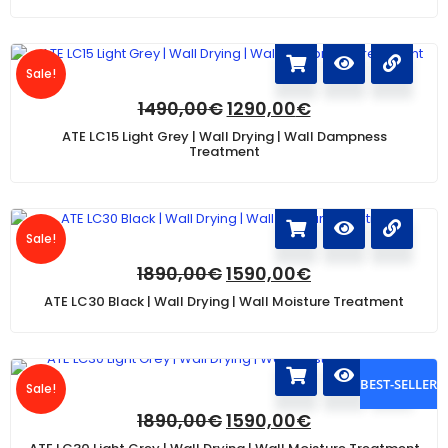
Sale!
1490,00
€
1290,00
€
ATE LC15 Light Grey | Wall Drying | Wall Dampness
Treatment
Sale!
1890,00
€
1590,00
€
ATE LC30 Black | Wall Drying | Wall Moisture Treatment
BEST-SELLER
Sale!
1890,00
€
1590,00
€