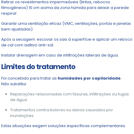
Retirar os revestimentos impermeáveis (tintas, rebocos
filmogéneos) 10 cm acima da zona húmida para deixar a parede
respirar.
Garantir uma ventilação eficaz (VMC, ventilações, portas e janelas
bem ajustadas).
Após a secagem: escovar os sais à superfície e aplicar um reboco
de cal com aditivo anti-sal.
Instalar drenagem em caso de infiltrações laterais de água.
Limites do tratamento
Foi concebido para tratar as
humidades por capilaridade
.
Não substitui:
Reparações relacionadas com fissuras, infiltrações ou fugas
de água
Tratamentos contra bolores ou danos causados por
inundações
Estas situações exigem soluções específicas complementares.