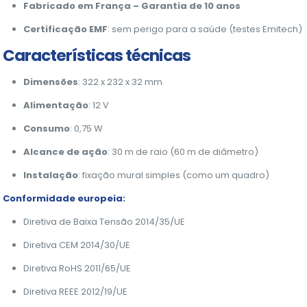
Fabricado em França – Garantia de 10 anos
Certificação EMF
: sem perigo para a saúde (testes Emitech)
Características técnicas
Dimensões
: 322 x 232 x 32 mm
Alimentação
: 12 V
Consumo
: 0,75 W
Alcance de ação
: 30 m de raio (60 m de diâmetro)
Instalação
: fixação mural simples (como um quadro)
Conformidade europeia:
Diretiva de Baixa Tensão 2014/35/UE
Diretiva CEM 2014/30/UE
Diretiva RoHS 2011/65/UE
Diretiva REEE 2012/19/UE