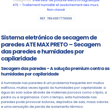
Categorias:
Inverseur de polarité électromagnétique
ATE – Traitement humidité et assèchement des murs
,
Non classé
REF:
7864957779999
Sistema eletrónico de secagem de
paredes ATE MAX PRETO – Secagem
das paredes e humidades por
capilaridade
Secagem das paredes – A solução premium contra as
humidades por capilaridade
A humidade nas paredes é um problema frequente em muitos
edifícios, muitas vezes ligado às humidades por capilaridade: a
água do solo sobe através de materiais porosos como o tijolo, a
pedra ou a argamassa. Com o tempo, esta humidade nas
paredes pode provocar bolores, depósitos de sais, maus odores
e uma sensação de perda de isolamento térmico.