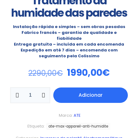
Tratamento da
humidade das paredes
Instalação rápida e simples – sem obras pesadas
Fabrico francês – garantia de qualidade e
fiabilidade
Entrega gratuita – incluída em cada encomenda
Expedição em até 7 dias – encomenda com
seguimento pela Colissimo
1990,00
€
2290,00
€
Adicionar
Marca:
ATE
Etiqueta:
ate-max-appareil-anti-humidite