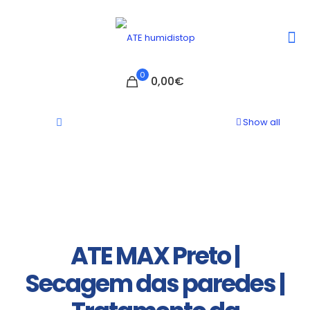
0
0,00€
Show all
ATE MAX Preto |
Secagem das paredes |