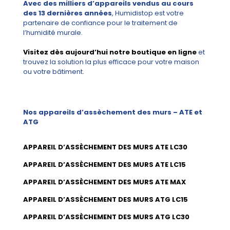
Avec des milliers d’appareils vendus au cours
des 13 dernières années
, Humidistop est votre
partenaire de confiance pour le traitement de
l’humidité murale.
Visitez dès aujourd’hui notre boutique en ligne
et
trouvez la solution la plus efficace pour votre maison
ou votre bâtiment.
Nos appareils d’assèchement des murs – ATE et
ATG
APPAREIL D’ASSÈCHEMENT DES MURS ATE LC30
APPAREIL D’ASSÈCHEMENT DES MURS ATE LC15
APPAREIL D’ASSÈCHEMENT DES MURS ATE MAX
APPAREIL D’ASSÈCHEMENT DES MURS ATG LC15
APPAREIL D’ASSÈCHEMENT DES MURS ATG LC30