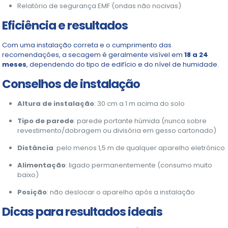
Relatório de segurança EMF (ondas não nocivas)
Eficiência e resultados
Com uma instalação correta e o cumprimento das
recomendações, a secagem é geralmente visível em
18 a 24
meses
, dependendo do tipo de edifício e do nível de humidade.
Conselhos de instalação
Altura de instalação
: 30 cm a 1 m acima do solo
Tipo de parede
: parede portante húmida (nunca sobre
revestimento/dobragem ou divisória em gesso cartonado)
Distância
: pelo menos 1,5 m de qualquer aparelho eletrónico
Alimentação
: ligado permanentemente (consumo muito
baixo)
Posição
: não deslocar o aparelho após a instalação
Dicas para resultados ideais