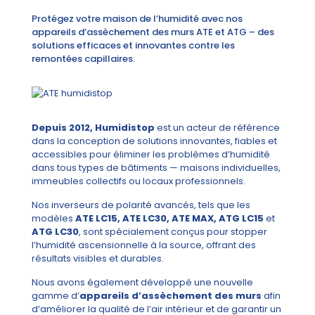
Protégez votre maison de l’humidité avec nos
appareils d’assèchement des murs ATE et ATG – des
solutions efficaces et innovantes contre les
remontées capillaires.
Depuis 2012, Humidistop
est un acteur de référence
dans la conception de solutions innovantes, fiables et
accessibles pour éliminer les problèmes d’humidité
dans tous types de bâtiments — maisons individuelles,
immeubles collectifs ou locaux professionnels.
Nos inverseurs de polarité avancés, tels que les
modèles
ATE LC15, ATE LC30, ATE MAX, ATG LC15
et
ATG LC30
, sont spécialement conçus pour stopper
l’humidité ascensionnelle à la source, offrant des
résultats visibles et durables.
Nous avons également développé une nouvelle
gamme d’
appareils d’assèchement des murs
afin
d’améliorer la qualité de l’air intérieur et de garantir un