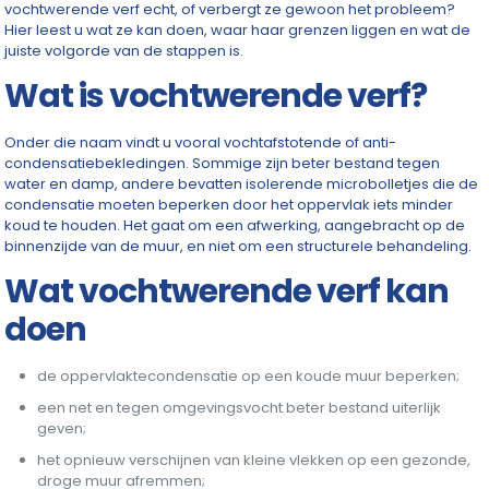
vochtwerende verf echt, of verbergt ze gewoon het probleem?
Hier leest u wat ze kan doen, waar haar grenzen liggen en wat de
juiste volgorde van de stappen is.
Wat is vochtwerende verf?
Onder die naam vindt u vooral vochtafstotende of anti-
condensatiebekledingen. Sommige zijn beter bestand tegen
water en damp, andere bevatten isolerende microbolletjes die de
condensatie moeten beperken door het oppervlak iets minder
koud te houden. Het gaat om een afwerking, aangebracht op de
binnenzijde van de muur, en niet om een structurele behandeling.
Wat vochtwerende verf kan
doen
de oppervlaktecondensatie op een koude muur beperken;
een net en tegen omgevingsvocht beter bestand uiterlijk
geven;
het opnieuw verschijnen van kleine vlekken op een gezonde,
droge muur afremmen;