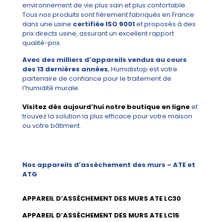
environnement de vie plus sain et plus confortable.
Tous nos produits sont fièrement fabriqués en France
dans une usine
certifiée ISO 9001
et proposés à des
prix directs usine, assurant un excellent rapport
qualité-prix.
Avec des milliers d’appareils vendus au cours
des 13 dernières années
, Humidistop est votre
partenaire de confiance pour le traitement de
l’humidité murale.
Visitez dès aujourd’hui notre boutique en ligne
et
trouvez la solution la plus efficace pour votre maison
ou votre bâtiment.
Nos appareils d’assèchement des murs – ATE et
ATG
APPAREIL D’ASSÈCHEMENT DES MURS ATE LC30
APPAREIL D’ASSÈCHEMENT DES MURS ATE LC15