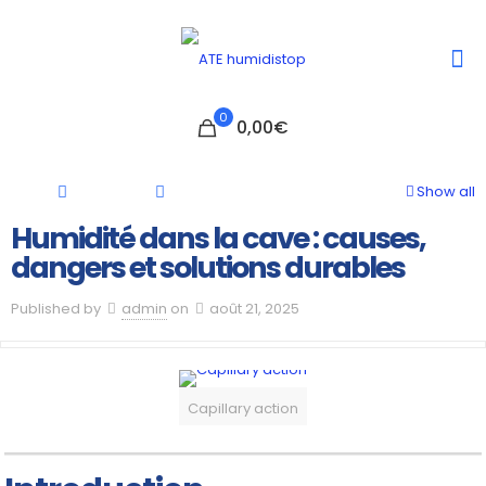
0
0,00€
Show all
Humidité dans la cave : causes,
dangers et solutions durables
Published by
admin
on
août 21, 2025
Capillary action