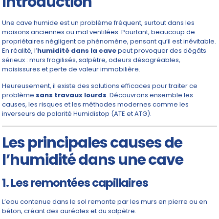
Introduction
Une cave humide est un problème fréquent, surtout dans les
maisons anciennes ou mal ventilées. Pourtant, beaucoup de
propriétaires négligent ce phénomène, pensant qu’il est inévitable.
En réalité, l’
humidité dans la cave
peut provoquer des dégâts
sérieux : murs fragilisés, salpêtre, odeurs désagréables,
moisissures et perte de valeur immobilière.
Heureusement, il existe des solutions efficaces pour traiter ce
problème
sans travaux lourds
. Découvrons ensemble les
causes, les risques et les méthodes modernes comme les
inverseurs de polarité Humidistop (ATE et ATG).
Les principales causes de
l’humidité dans une cave
1. Les remontées capillaires
L’eau contenue dans le sol remonte par les murs en pierre ou en
béton, créant des auréoles et du salpêtre.