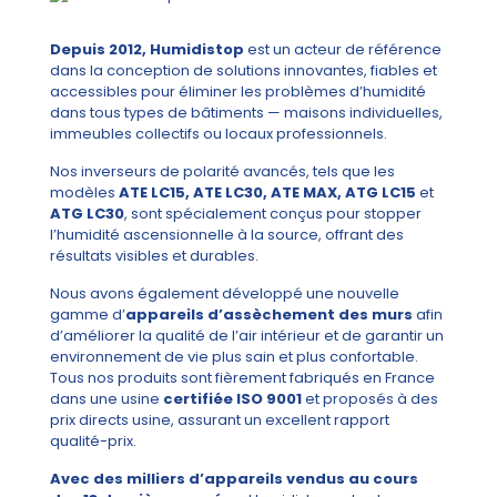
Depuis 2012, Humidistop
est un acteur de référence
dans la conception de solutions innovantes, fiables et
accessibles pour éliminer les problèmes d’humidité
dans tous types de bâtiments — maisons individuelles,
immeubles collectifs ou locaux professionnels.
Nos inverseurs de polarité avancés, tels que les
modèles
ATE LC15, ATE LC30, ATE MAX, ATG LC15
et
ATG LC30
, sont spécialement conçus pour stopper
l’humidité ascensionnelle à la source, offrant des
résultats visibles et durables.
Nous avons également développé une nouvelle
gamme d’
appareils d’assèchement des murs
afin
d’améliorer la qualité de l’air intérieur et de garantir un
environnement de vie plus sain et plus confortable.
Tous nos produits sont fièrement fabriqués en France
dans une usine
certifiée ISO 9001
et proposés à des
prix directs usine, assurant un excellent rapport
qualité-prix.
Avec des milliers d’appareils vendus au cours