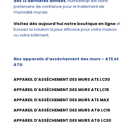
des 13 dernières années
, Humidistop est votre
partenaire de confiance pour le traitement de
l’humidité murale.
Visitez dès aujourd’hui notre boutique en ligne
et
trouvez la solution la plus efficace pour votre maison
ou votre bâtiment.
Nos appareils d’assèchement des murs – ATE et
ATG
APPAREIL D’ASSÈCHEMENT DES MURS ATE LC30
APPAREIL D’ASSÈCHEMENT DES MURS ATE LC15
APPAREIL D’ASSÈCHEMENT DES MURS ATE MAX
APPAREIL D’ASSÈCHEMENT DES MURS ATG LC15
APPAREIL D’ASSÈCHEMENT DES MURS ATG LC30