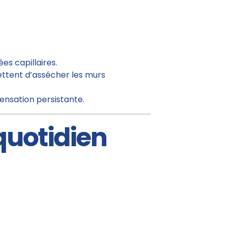
es capillaires.
tent d’assécher les murs
densation persistante.
quotidien