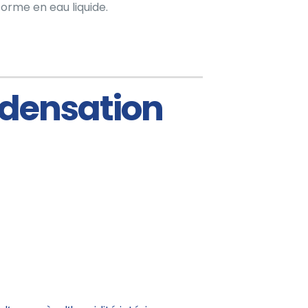
forme en eau liquide.
ndensation