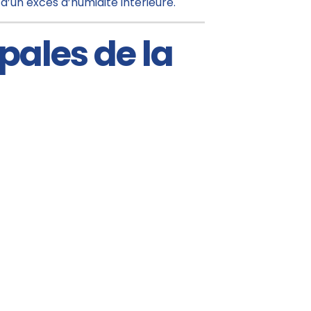
d’un excès d’humidité intérieure.
ipales de la