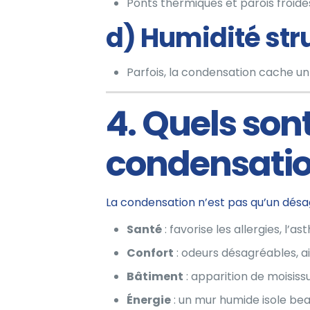
Ponts thermiques et parois froi
d) Humidité str
Parfois, la condensation cache 
4. Quels sont
condensatio
La condensation n’est pas qu’un désa
Santé
: favorise les allergies, l’as
Confort
: odeurs désagréables, ai
Bâtiment
: apparition de moisiss
Énergie
: un mur humide isole be