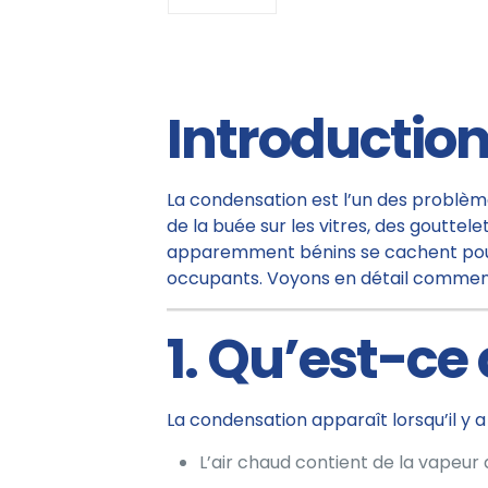
Introductio
La condensation est l’un des problèm
de la buée sur les vitres, des goutte
apparemment bénins se cachent pourt
occupants. Voyons en détail comment
1. Qu’est-ce
La condensation apparaît lorsqu’il y a 
L’air chaud contient de la vapeur d