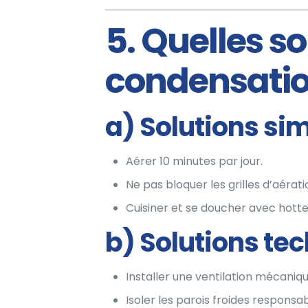
5. Quelles so
condensatio
a) Solutions si
Aérer 10 minutes par jour.
Ne pas bloquer les grilles d’aérati
Cuisiner et se doucher avec hott
b) Solutions te
Installer une ventilation mécaniq
Isoler les parois froides responsa