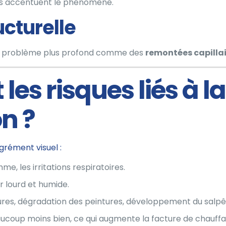
des accentuent le phénomène.
ucturelle
un problème plus profond comme des
remontées capillai
 les risques liés à la
n ?
grément visuel :
thme, les irritations respiratoires.
r lourd et humide.
ures, dégradation des peintures, développement du salpêtr
aucoup moins bien, ce qui augmente la facture de chauffa