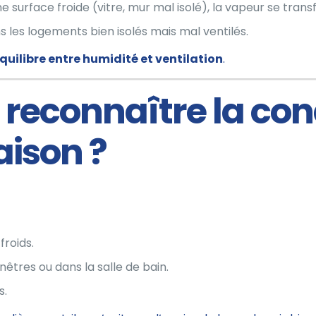
e surface froide (vitre, mur mal isolé), la vapeur se trans
es logements bien isolés mais mal ventilés.
quilibre entre humidité et ventilation
.
reconnaître la co
ison ?
froids.
êtres ou dans la salle de bain.
s.