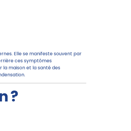
rnes. Elle se manifeste souvent par
 Derrière ces symptômes
la maison et la santé des
ndensation.
n ?