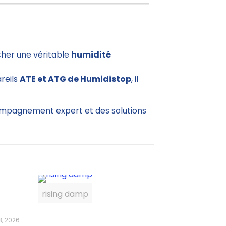
cher une véritable
humidité
reils
ATE et ATG de Humidistop
, il
compagnement expert et des solutions
rising damp
3, 2026