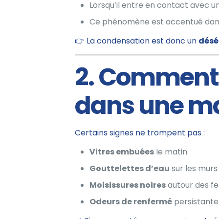
Lorsqu’il entre en contact avec un
Ce phénomène est accentué dans l
👉 La condensation est donc un
désé
2. Comment 
dans une ma
Certains signes ne trompent pas :
Vitres embuées
le matin.
Gouttelettes d’eau
sur les murs 
Moisissures noires
autour des fen
Odeurs de renfermé
persistante