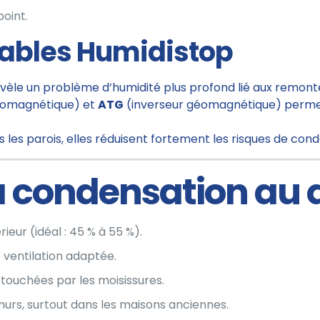
point.
rables Humidistop
vèle un problème d’humidité plus profond lié aux remonté
romagnétique) et
ATG
(inverseur géomagnétique) permet
 les parois, elles réduisent fortement les risques de con
la condensation au 
rieur (idéal : 45 % à 55 %).
 ventilation adaptée.
touchées par les moisissures.
murs, surtout dans les maisons anciennes.