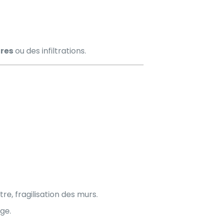
res
ou des infiltrations.
e, fragilisation des murs.
ge.