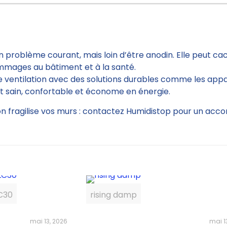
 problème courant, mais loin d’être anodin. Elle peut ca
mmages au bâtiment et à la santé.
 ventilation avec des solutions durables comme les appa
t sain, confortable et économe en énergie.
n fragilise vos murs : contactez Humidistop pour un ac
C30
rising damp
mai 13, 2026
mai 1